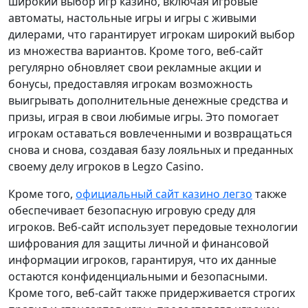
широкий выбор игр казино, включая игровые
автоматы, настольные игры и игры с живыми
дилерами, что гарантирует игрокам широкий выбор
из множества вариантов. Кроме того, веб-сайт
регулярно обновляет свои рекламные акции и
бонусы, предоставляя игрокам возможность
выигрывать дополнительные денежные средства и
призы, играя в свои любимые игры. Это помогает
игрокам оставаться вовлеченными и возвращаться
снова и снова, создавая базу лояльных и преданных
своему делу игроков в Legzo Casino.
Кроме того,
официальный сайт казино легзо
также
обеспечивает безопасную игровую среду для
игроков. Веб-сайт использует передовые технологии
шифрования для защиты личной и финансовой
информации игроков, гарантируя, что их данные
остаются конфиденциальными и безопасными.
Кроме того, веб-сайт также придерживается строгих