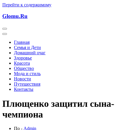
Перейти к содержимому
Glomu.Ru
Главная
Семья и Дети
Домашний очаг
Здоровье
Красота
Общество
Мода и стиль
Новости
Путешествия
Контакты
Плющенко защитил сына-
чемпиона
По -
Admin