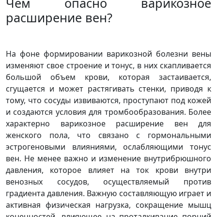
Чем опасно варикозное
расширение вен?
На фоне формировании варикозной болезни вены
изменяют свое строение и тонус, в них скапливается
большой объем крови, которая застаивается,
сгущается и может растягивать стенки, приводя к
тому, что сосуды извиваются, проступают под кожей
и создаются условия для тромбообразования. Более
характерно варикозное расширение вен для
женского пола, что связано с гормональными
эстрогеновыми влияниями, ослабляющими тонус
вен. Не менее важно и изменение внутрибрюшного
давления, которое влияет на ток крови внутри
венозных сосудов, осуществляемый против
градиента давления. Важную составляющую играет и
активная физическая нагрузка, сокращение мышц
конечностей, влияющее на проталкивание порций