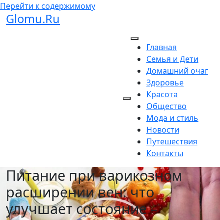
Перейти к содержимому
Glomu.Ru
Главная
Семья и Дети
Домашний очаг
Здоровье
Красота
Общество
Мода и стиль
Новости
Путешествия
Контакты
Питание при варикозном
расширении вен: что
улучшает состояние –