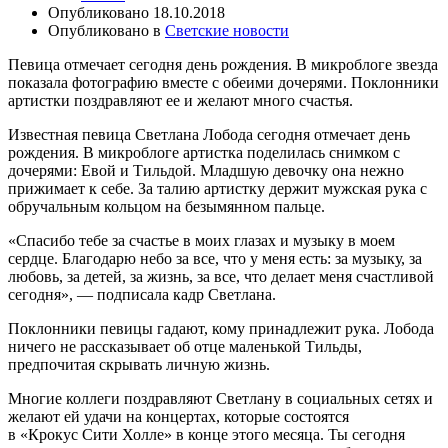
Опубликовано
18.10.2018
Опубликовано в
Светские новости
Певица отмечает сегодня день рождения. В микроблоге звезда
показала фотографию вместе с обеими дочерями. Поклонники
артистки поздравляют ее и желают много счастья.
Известная певица Светлана Лобода сегодня отмечает день
рождения. В микроблоге артистка поделилась снимком с
дочерями: Евой и Тильдой. Младшую девочку она нежно
прижимает к себе. За талию артистку держит мужская рука с
обручальным кольцом на безымянном пальце.
«Спасибо тебе за счастье в моих глазах и музыку в моем
сердце. Благодарю небо за все, что у меня есть: за музыку, за
любовь, за детей, за жизнь, за все, что делает меня счастливой
сегодня», — подписала кадр Светлана.
Поклонники певицы гадают, кому принадлежит рука. Лобода
ничего не рассказывает об отце маленькой Тильды,
предпочитая скрывать личную жизнь.
Многие коллеги поздравляют Светлану в социальных сетях и
желают ей удачи на концертах, которые состоятся
в «Крокус Сити Холле» в конце этого месяца. Ты сегодня