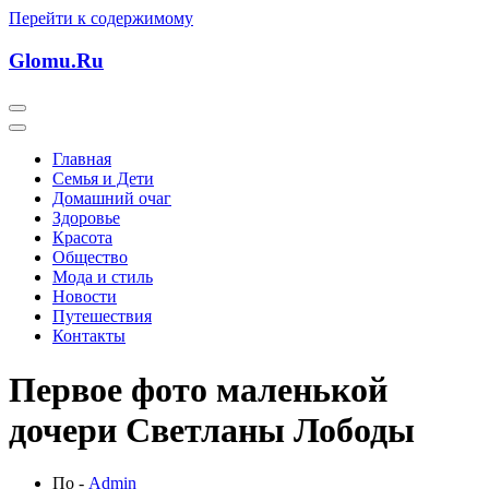
Перейти к содержимому
Glomu.Ru
Главная
Семья и Дети
Домашний очаг
Здоровье
Красота
Общество
Мода и стиль
Новости
Путешествия
Контакты
Первое фото маленькой
дочери Светланы Лободы
По -
Admin