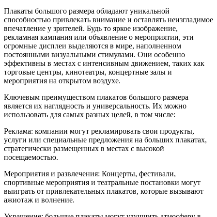
Плакаты большого размера обладают уникальной
способностью привлекать внимание и оставлять неизгладимое
впечатление у зрителей. Будь то яркое изображение,
рекламная кампания или объявление о мероприятии, эти
огромные дисплеи выделяются в мире, наполненном
постоянными визуальными стимулами. Они особенно
эффективны в местах с интенсивным движением, таких как
торговые центры, кинотеатры, концертные залы и
мероприятия на открытом воздухе.
Ключевым преимуществом плакатов большого размера
является их наглядность и универсальность. Их можно
использовать для самых разных целей, в том числе:
Реклама: компании могут рекламировать свои продукты,
услуги или специальные предложения на больших плакатах,
стратегически размещенных в местах с высокой
посещаемостью.
Мероприятия и развлечения: Концерты, фестивали,
спортивные мероприятия и театральные постановки могут
выиграть от привлекательных плакатов, которые вызывают
ажиотаж и волнение.
Украшение: большие плакаты могут улучшить атмосферу в