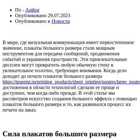
По -
Author
Опубликовано
29.07.2023
Опубликовано в
Новости
В мире, где визуальная коммуникация имеет первостепенное
значение, плакаты большого размера стали мощным
инструментом для передачи сообщений, продвижения
событий и украшения пространств. Эти привлекательные
дисплеи могут превратить любую обычную стену в
увлекательное полотно, требующее внимания. Когда дело
доходит до печати плакатов большого размера
https://tpsprint.ru/printing_products/sheet_printing/posters/large_poste
достижения в области технологий сделали ее проще и
доступнее, чем когда-либо прежде. В этой статье мы
рассмотрим искусство создания большого эффекта с помощью
плакатов большого размера и то, как развивался процесс их
печати на заказ.
Сила плакатов большого размера