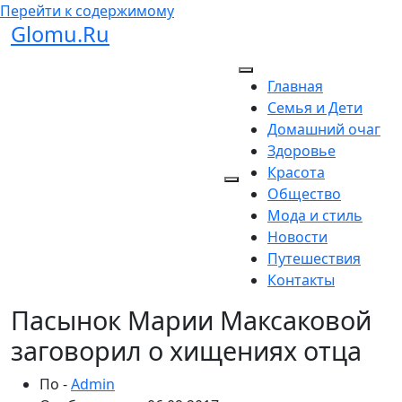
Перейти к содержимому
Glomu.Ru
Главная
Семья и Дети
Домашний очаг
Здоровье
Красота
Общество
Мода и стиль
Новости
Путешествия
Контакты
Пасынок Марии Максаковой
заговорил о хищениях отца
По -
Admin