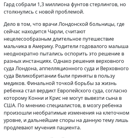
Гард собрали 1,3 миллиона фунтов стерлингов, но
столкнулись с новой проблемой.
Дело в том, что врачи Лондонской больницы, где
сейчас находится Чарли, считают
нецелесообразным длительное путешествие
мальчика в Америку. Родители годовалого малыша
неоднократно пытались оспорить это решение в
разных инстанциях. Однако решения верховного
суда Лондона, аппелляционного суда и Верховного
суда Великобритании были приняты в пользу
медиков. Финальной точкой борьбы за жизнь
ребенка стал вердикт Европейского суда, согласно
которому Конни и Крис не могут вывезти сына в
США. По мнению специалистов, в мозгу ребенка
произошли необратимые изменения на клеточном
уровне, и дальнейшие споры на данную тему лишь
продлевают мучения пациента.