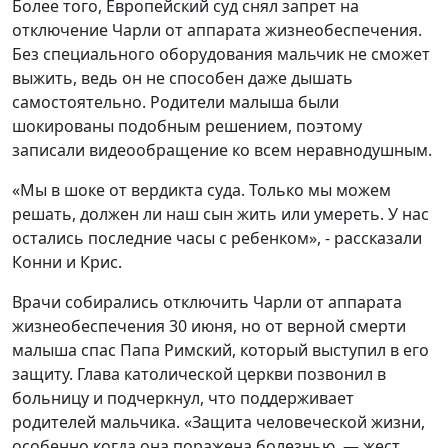
Более того, Европейский суд снял запрет на
отключение Чарли от аппарата жизнеобеспечения.
Без специального оборудования мальчик не сможет
выжить, ведь он не способен даже дышать
самостоятельно. Родители малыша были
шокированы подобным решением, поэтому
записали видеообращение ко всем неравнодушным.
«Мы в шоке от вердикта суда. Только мы можем
решать, должен ли наш сын жить или умереть. У нас
остались последние часы с ребенком», - рассказали
Конни и Крис.
Врачи собирались отключить Чарли от аппарата
жизнеобеспечения 30 июня, но от верной смерти
малыша спас Папа Римский, который выступил в его
защиту. Глава католической церкви позвонил в
больницу и подчеркнул, что поддерживает
родителей мальчика. «Защита человеческой жизни,
особенно когда она поражена болезнью, — жест