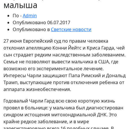
малыша
По -
Admin
Опубликовано
06.07.2017
Опубликовано в
Светские новости
27 июня Европейский суд по правам человека
отклонил апелляцию Конни Йейтс и Криса Гарда, чей
сын страдает редким наследственным заболеванием.
Семье не позволяют вывести мальчика в США, где
возможно его экспериментальное лечение.
Интересы Чарли защищают Папа Римский и Дональд
Трамп, выступающие против отключения ребенка от
аппарата жизнеобеспечения.
Годовалый Чарли Гард всю свою короткую жизнь
провел в больнице: у мальчика был диагностирован
синдром истощения митохондриальной ДНК. Это
крайне редкое заболевание, и в мире
зарегистрировано всего 16 подобных случаев. В