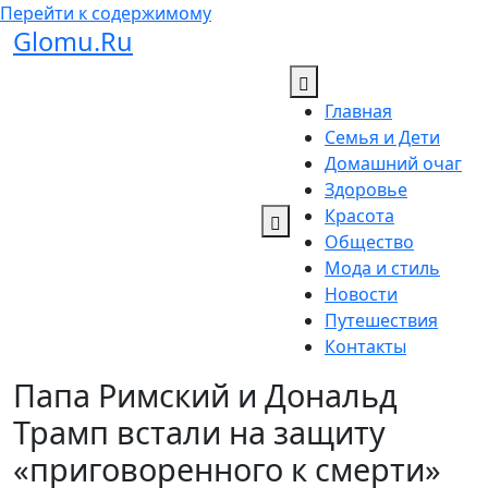
Перейти к содержимому
Glomu.Ru
Главная
Семья и Дети
Домашний очаг
Здоровье
Красота
Общество
Мода и стиль
Новости
Путешествия
Контакты
Папа Римский и Дональд
Трамп встали на защиту
«приговоренного к смерти»