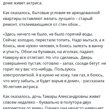
доме живет актриса.
Как оказалось, бытовые условия ее арендованной
квартиры оставляют желать лучшего – старый
ремонт, отклеивающиеся от стен обои…
«Здесь ничего не было, не было горячей воды.
Сейчас холодно, перестали топить. Надо мыться, а я
боюсь, мне нужен человек, я боюсь залезть в ванну
и упасть. Обои на булавках, на иголках, падают.
Наверху все отлетает. Но что сделаешь. Дверь
совершенно пустая, готовлю – запах, соседи бегут: не
горит ли у вас что-нибудь. Пользуюсь
электроплиткой. А в кухню не хожу, там газ, я боюсь,
что могу забыть, и будет взрыв в доме», - рассказала
90-летняя актриса.
Как оказалось, дочь Тамары Александровны живет
совсем недалеко – буквально в полутора-двух
километрах от мамы. Однако она нечасто навещает