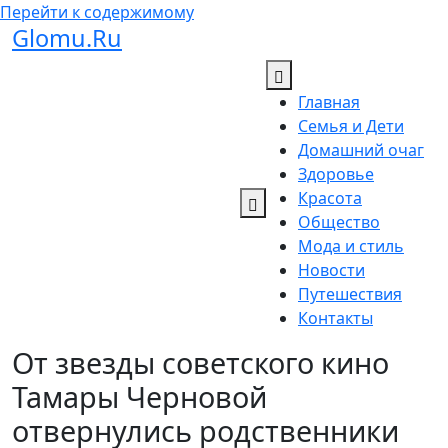
Перейти к содержимому
Glomu.Ru
Главная
Семья и Дети
Домашний очаг
Здоровье
Красота
Общество
Мода и стиль
Новости
Путешествия
Контакты
От звезды советского кино
Тамары Черновой
отвернулись родственники