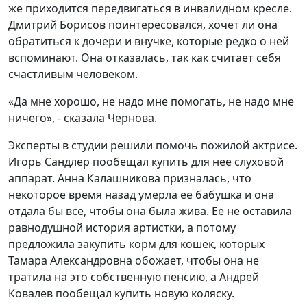
же приходится передвигаться в инвалидном кресле.
Дмитрий Борисов поинтересовался, хочет ли она
обратиться к дочери и внучке, которые редко о ней
вспоминают. Она отказалась, так как считает себя
счастливым человеком.
«Да мне хорошо, не надо мне помогать, не надо мне
ничего», - сказала Чернова.
Эксперты в студии решили помочь пожилой актрисе.
Игорь Сандлер пообещал купить для нее слуховой
аппарат. Анна Калашникова призналась, что
некоторое время назад умерла ее бабушка и она
отдала бы все, чтобы она была жива. Ее не оставила
равнодушной история артистки, а потому
предложила закупить корм для кошек, которых
Тамара Александровна обожает, чтобы она не
тратила на это собственную пенсию, а Андрей
Ковалев пообещал купить новую коляску.