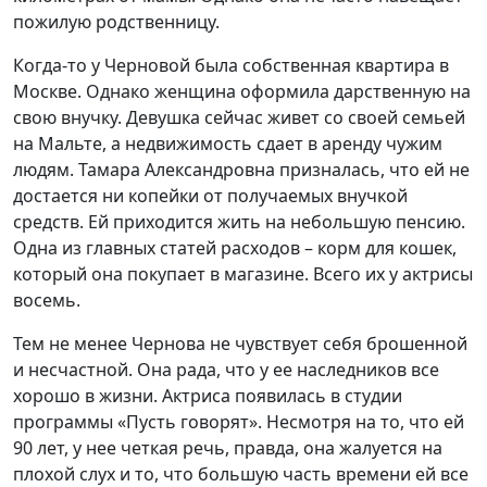
пожилую родственницу.
Когда-то у Черновой была собственная квартира в
Москве. Однако женщина оформила дарственную на
свою внучку. Девушка сейчас живет со своей семьей
на Мальте, а недвижимость сдает в аренду чужим
людям. Тамара Александровна призналась, что ей не
достается ни копейки от получаемых внучкой
средств. Ей приходится жить на небольшую пенсию.
Одна из главных статей расходов – корм для кошек,
который она покупает в магазине. Всего их у актрисы
восемь.
Тем не менее Чернова не чувствует себя брошенной
и несчастной. Она рада, что у ее наследников все
хорошо в жизни. Актриса появилась в студии
программы «Пусть говорят». Несмотря на то, что ей
90 лет, у нее четкая речь, правда, она жалуется на
плохой слух и то, что большую часть времени ей все