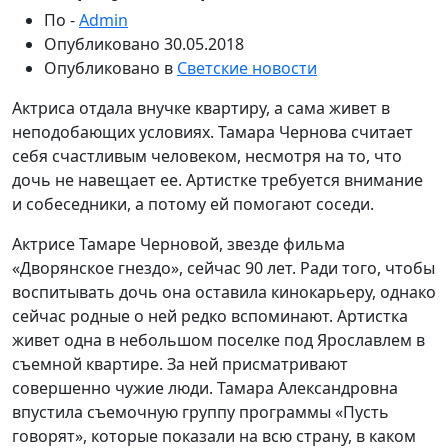
По -
Admin
Опубликовано
30.05.2018
Опубликовано в
Светские новости
Актриса отдала внучке квартиру, а сама живет в
неподобающих условиях. Тамара Чернова считает
себя счастливым человеком, несмотря на то, что
дочь не навещает ее. Артистке требуется внимание
и собеседники, а потому ей помогают соседи.
Актрисе Тамаре Черновой, звезде фильма
«Дворянское гнездо», сейчас 90 лет. Ради того, чтобы
воспитывать дочь она оставила кинокарьеру, однако
сейчас родные о ней редко вспоминают. Артистка
живет одна в небольшом поселке под Ярославлем в
съемной квартире. За ней присматривают
совершенно чужие люди. Тамара Александровна
впустила съемочную группу программы «Пусть
говорят», которые показали на всю страну, в каком