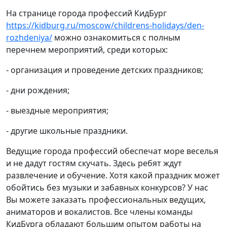
На странице города профессий КидБург
https://kidburg.ru/moscow/childrens-holidays/den-
rozhdeniya/
можно ознакомиться с полным
перечнем мероприятий, среди которых:
- организация и проведение детских праздников;
- дни рождения;
- выездные мероприятия;
- другие школьные праздники.
Ведущие города профессий обеспечат море веселья
и не дадут гостям скучать. Здесь ребят ждут
развлечение и обучение. Хотя какой праздник может
обойтись без музыки и забавных конкурсов? У нас
Вы можете заказать профессиональных ведущих,
аниматоров и вокалистов. Все члены команды
КидБурга обладают большим опытом работы на