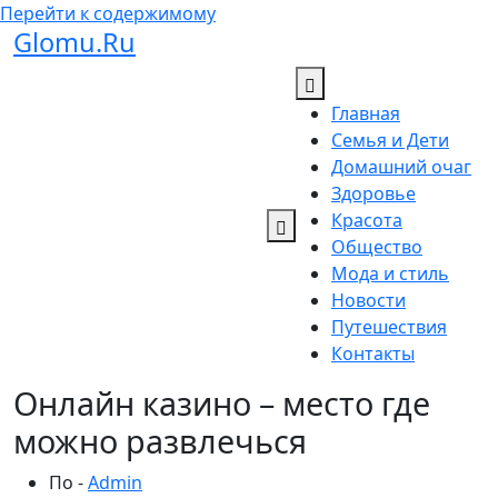
Перейти к содержимому
Glomu.Ru
Главная
Семья и Дети
Домашний очаг
Здоровье
Красота
Общество
Мода и стиль
Новости
Путешествия
Контакты
Онлайн казино – место где
можно развлечься
По -
Admin