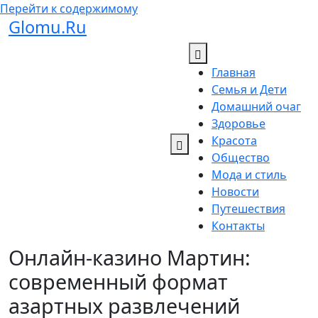
Перейти к содержимому
Glomu.Ru
Главная
Семья и Дети
Домашний очаг
Здоровье
Красота
Общество
Мода и стиль
Новости
Путешествия
Контакты
Онлайн-казино Мартин:
современный формат
азартных развлечений