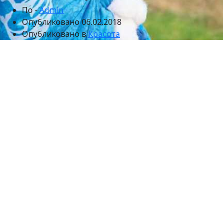
По -
Admin
Опубликовано
06.02.2018
Опубликовано в
Красота