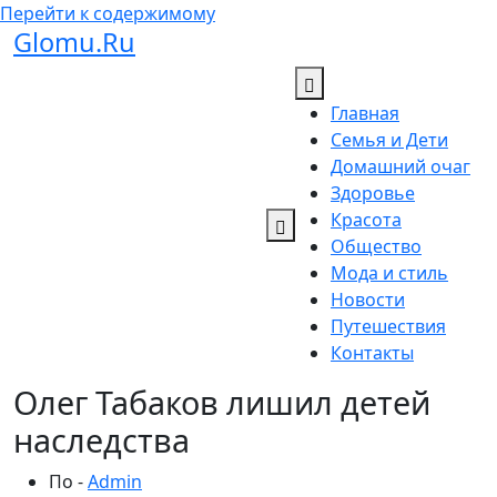
Перейти к содержимому
Glomu.Ru
Главная
Семья и Дети
Домашний очаг
Здоровье
Красота
Общество
Мода и стиль
Новости
Путешествия
Контакты
Олег Табаков лишил детей
наследства
По -
Admin