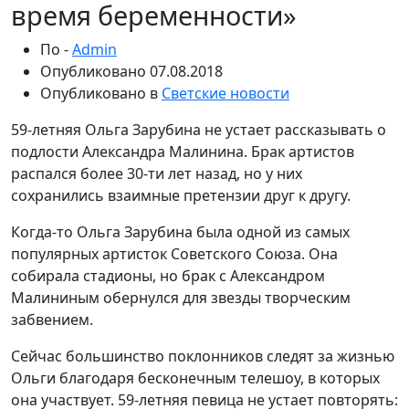
время беременности»
По -
Admin
Опубликовано
07.08.2018
Опубликовано в
Светские новости
59-летняя Ольга Зарубина не устает рассказывать о
подлости Александра Малинина. Брак артистов
распался более 30-ти лет назад, но у них
сохранились взаимные претензии друг к другу.
Когда-то Ольга Зарубина была одной из самых
популярных артисток Советского Союза. Она
собирала стадионы, но брак с Александром
Малининым обернулся для звезды творческим
забвением.
Сейчас большинство поклонников следят за жизнью
Ольги благодаря бесконечным телешоу, в которых
она участвует. 59-летняя певица не устает повторять: