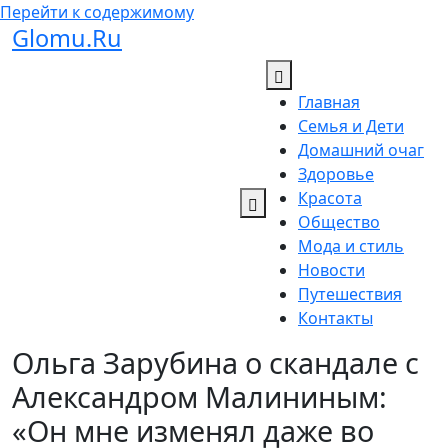
Перейти к содержимому
Glomu.Ru
Главная
Семья и Дети
Домашний очаг
Здоровье
Красота
Общество
Мода и стиль
Новости
Путешествия
Контакты
Ольга Зарубина о скандале с
Александром Малининым:
«Он мне изменял даже во