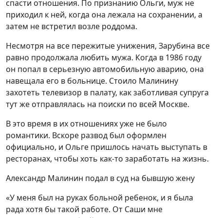
спасти отношения. По признанию Ольги, муж не
приходил к ней, когда она лежала на сохранении, а
затем не встретил возле роддома.
Несмотря на все пережитые унижения, Зарубина все
равно продолжала любить мужа. Когда в 1986 году
он попал в серьезную автомобильную аварию, она
навещала его в больнице. Стоило Малинину
захотеть телевизор в палату, как заботливая супруга
тут же отправлялась на поиски по всей Москве.
В это время в их отношениях уже не было
романтики. Вскоре развод был оформлен
официально, и Ольге пришлось начать выступать в
ресторанах, чтобы хоть как-то заработать на жизнь.
Александр Малинин подал в суд на бывшую жену
«У меня был на руках больной ребенок, и я была
рада хотя бы такой работе. От Саши мне