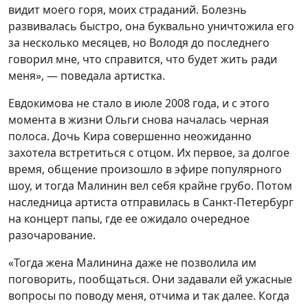
видит моего горя, моих страданий. Болезнь
развивалась быстро, она буквально уничтожила его
за несколько месяцев, но Володя до последнего
говорил мне, что справится, что будет жить ради
меня», — поведала артистка.
Евдокимова не стало в июле 2008 года, и с этого
момента в жизни Ольги снова началась черная
полоса. Дочь Кира совершенно неожиданно
захотела встретиться с отцом. Их первое, за долгое
время, общение произошло в эфире популярного
шоу, и тогда Малинин вел себя крайне грубо. Потом
наследница артиста отправилась в Санкт-Петербург
на концерт папы, где ее ожидало очередное
разочарование.
«Тогда жена Малинина даже не позволила им
поговорить, пообщаться. Они задавали ей ужасные
вопросы по поводу меня, отчима и так далее. Когда