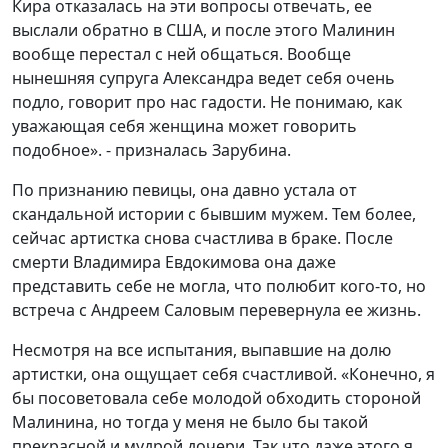
Кира отказалась на эти вопросы отвечать, ее
выслали обратно в США, и после этого Малинин
вообще перестал с ней общаться. Вообще
нынешняя супруга Александра ведет себя очень
подло, говорит про нас гадости. Не понимаю, как
уважающая себя женщина может говорить
подобное». - призналась Зарубина.
По признанию певицы, она давно устала от
скандальной истории с бывшим мужем. Тем более,
сейчас артистка снова счастлива в браке. После
смерти Владимира Евдокимова она даже
представить себе не могла, что полюбит кого-то, но
встреча с Андреем Саловым перевернула ее жизнь.
Несмотря на все испытания, выпавшие на долю
артистки, она ощущает себя счастливой. «Конечно, я
бы посоветовала себе молодой обходить стороной
Малинина, но тогда у меня не было бы такой
прекрасной и мудрой дочери. Так что даже этого я