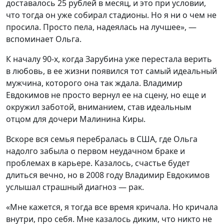
доставалось 25 рублей в месяц, и это при условии,
что тогда он уже собирал стадионы. Но я ни о чем не
просила. Просто пела, надеялась на лучшее», —
вспоминает Ольга.
К началу 90-х, когда Зарубина уже перестала верить
в любовь, в ее жизни появился тот самый идеальный
мужчина, которого она так ждала. Владимир
Евдокимов не просто вернул ее на сцену, но еще и
окружил заботой, вниманием, став идеальным
отцом для дочери Малинина Киры.
Вскоре вся семья перебралась в США, где Ольга
надолго забыла о первом неудачном браке и
проблемах в карьере. Казалось, счастье будет
длиться вечно, но в 2008 году Владимир Евдокимов
услышал страшный диагноз — рак.
«Мне кажется, я тогда все время кричала. Но кричала
внутри, про себя. Мне казалось диким, что никто не