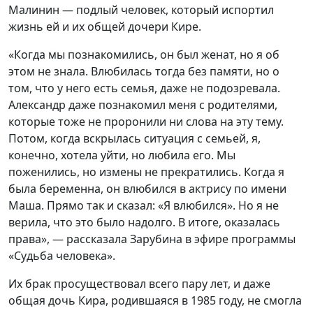
Малинин — подлый человек, который испортил
жизнь ей и их общей дочери Кире.
«Когда мы познакомились, он был женат, но я об
этом не знала. Влюбилась тогда без памяти, но о
том, что у него есть семья, даже не подозревала.
Александр даже познакомил меня с родителями,
которые тоже не проронили ни слова на эту тему.
Потом, когда вскрылась ситуация с семьей, я,
конечно, хотела уйти, но любила его. Мы
поженились, но измены не прекратились. Когда я
была беременна, он влюбился в актрису по имени
Маша. Прямо так и сказал: «Я влюбился». Но я не
верила, что это было надолго. В итоге, оказалась
права», — рассказала Зарубина в эфире программы
«Судьба человека».
Их брак просуществовал всего пару лет, и даже
общая дочь Кира, родившаяся в 1985 году, не смогла