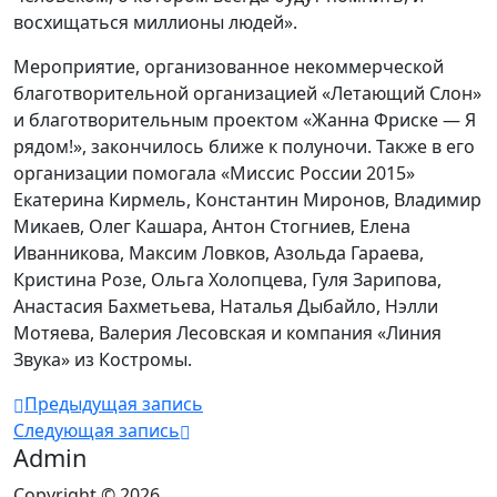
восхищаться миллионы людей».
Мероприятие, организованное некоммерческой
благотворительной организацией «Летающий Слон»
и благотворительным проектом «Жанна Фриске — Я
рядом!», закончилось ближе к полуночи. Также в его
организации помогала «Миссис России 2015»
Екатерина Кирмель, Константин Миронов, Владимир
Микаев, Олег Кашара, Антон Стогниев, Елена
Иванникова, Максим Ловков, Азольда Гараева,
Кристина Розе, Ольга Холопцева, Гуля Зарипова,
Анастасия Бахметьева, Наталья Дыбайло, Нэлли
Мотяева, Валерия Лесовская и компания «Линия
Звука» из Костромы.
Предыдущая запись
Следующая запись
Admin
Copyright © 2026