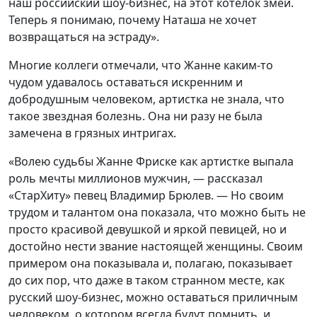
наш российский шоу-бизнес, на этот котелок змей.
Теперь я понимаю, почему Наташа не хочет
возвращаться на эстраду».
Многие коллеги отмечали, что Жанне каким-то
чудом удавалось оставаться искренним и
добродушным человеком, артистка не знала, что
такое звездная болезнь. Она ни разу не была
замечена в грязных интригах.
«Волею судьбы Жанне Фриске как артистке выпала
роль мечты миллионов мужчин, — рассказал
«СтарХиту» певец Владимир Брюлев. — Но своим
трудом и талантом она показала, что можно быть не
просто красивой девушкой и яркой певицей, но и
достойно нести звание настоящей женщины. Своим
примером она показывала и, полагаю, показывает
до сих пор, что даже в таком странном месте, как
русский шоу-бизнес, можно оставаться приличным
человеком, о котором всегда будут помнить, и