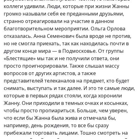
коллеги удивили. Люди, которые при жизни Жанны
громко называли себя ее преданными друзьями,
странно отреагировали на участие в данном
благотворительном мероприятии. Ольга Орлова
отказалась. Анна Семенович была вроде не против,
но не смогла приехать, так как находилась почти в
другом конце мира — в Подмосковье. От группы
«Блестящие» мы так и не получили ответа, они
просто проигнорировали. Также слышал массу
вопросов от других артистов, а также
представителей телеканалов на предмет, кто будет
снимать, выступать и так далее. И это те самые люди,
которые в первых рядах стояли, когда хоронили
Жанну. Они приходили в темных очках и косынках,
чтобы просто пропиариться. Больше, чем уверен,
что если бы Жанна была жива и отмечала бы,
например, день рождения, то все бы сразу
прибежали торговать лицами. Тошно смотреть на