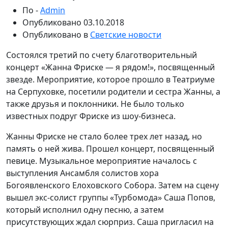
По -
Admin
Опубликовано
03.10.2018
Опубликовано в
Светские новости
Состоялся третий по счету благотворительный
концерт «Жанна Фриске — я рядом!», посвященный
звезде. Мероприятие, которое прошло в Театриуме
на Серпуховке, посетили родители и сестра Жанны, а
также друзья и поклонники. Не было только
известных подруг Фриске из шоу-бизнеса.
Жанны Фриске не стало более трех лет назад, но
память о ней жива. Прошел концерт, посвященный
певице. Музыкальное мероприятие началось с
выступления Ансамбля солистов хора
Богоявленского Елоховского Собора. Затем на сцену
вышел экс-солист группы «Турбомода» Саша Попов,
который исполнил одну песню, а затем
присутствующих ждал сюрприз. Саша пригласил на