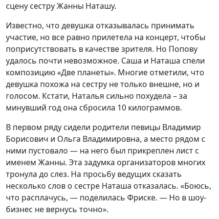
сцену сестру Жанны Наташу.
Известно, что девушка отказывалась принимать
участие, но все равно прилетела на концерт, чтобы
поприсутствовать в качестве зрителя. Но Попову
удалось почти невозможное. Саша и Наташа спели
композицию «Две планеты». Многие отметили, что
девушка похожа на сестру не только внешне, но и
голосом. Кстати, Наталья сильно похудела – за
минувший год она сбросила 10 килограммов.
В первом ряду сидели родители певицы Владимир
Борисович и Ольга Владимировна, а место рядом с
ними пустовало — на него был прикреплен лист с
именем Жанны. Эта задумка организаторов многих
тронула до слез. На просьбу ведущих сказать
несколько слов о сестре Наташа отказалась. «Боюсь,
что расплачусь, — поделилась Фриске. — Но в шоу-
бизнес не вернусь точно».