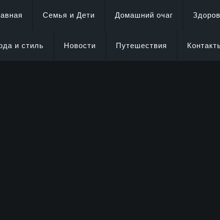
лавная
Семья и Дети
Домашний очаг
Здоро
ода и стиль
Новости
Путешествия
Контакт