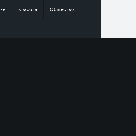
вье
Красота
Общество
ы