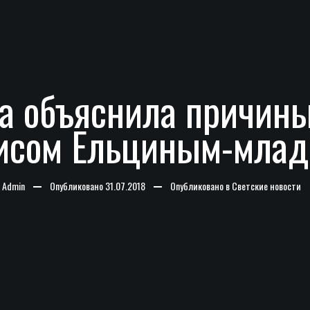
а объяснила причины
исом Ельциным-мла
-
Admin
Опубликовано
31.07.2018
Опубликовано в
Светские новости