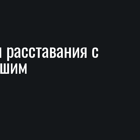
 расставания с
дшим