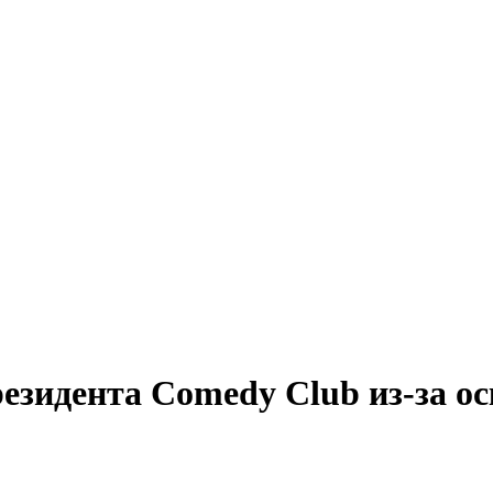
 резидента Comedy Club из-за о