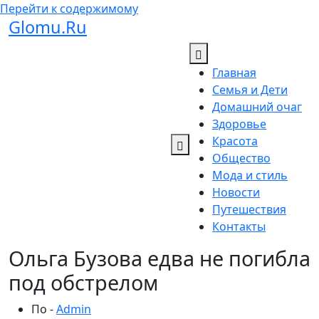
Перейти к содержимому
Glomu.Ru
Главная
Семья и Дети
Домашний очаг
Здоровье
Красота
Общество
Мода и стиль
Новости
Путешествия
Контакты
Ольга Бузова едва не погибла
под обстрелом
По -
Admin