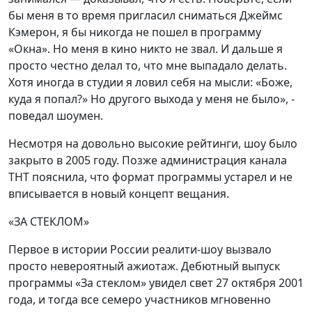
бы меня в то время пригласил сниматься Джеймс
Кэмерон, я бы никогда не пошел в программу
«Окна». Но меня в кино никто не звал. И дальше я
просто честно делал то, что мне выпадало делать.
Хотя иногда в студии я ловил себя на мысли: «Боже,
куда я попал?» Но другого выхода у меня не было», -
поведал шоумен.
Несмотря на довольно высокие рейтинги, шоу было
закрыто в 2005 году. Позже администрация канала
ТНТ пояснила, что формат программы устарел и не
вписывается в новый концепт вещания.
«ЗА СТЕКЛОМ»
Первое в истории России реалити-шоу вызвало
просто невероятный ажиотаж. Дебютный выпуск
программы «За стеклом» увидел свет 27 октября 2001
года, и тогда все семеро участников мгновенно