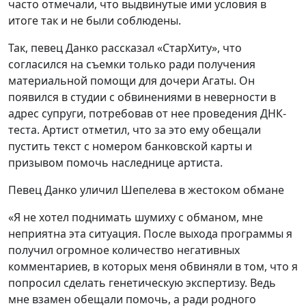
часто отмечали, что выдвинутые ими условия в
итоге так и не были соблюдены.
Так, певец Данко рассказал «СтарХиту», что
согласился на съемки только ради получения
материальной помощи для дочери Агаты. Он
появился в студии с обвинениями в неверности в
адрес супруги, потребовав от нее проведения ДНК-
теста. Артист отметил, что за это ему обещали
пустить текст с номером банковской карты и
призывом помочь наследнице артиста.
Певец Данко уличил Шепелева в жестоком обмане
«Я не хотел поднимать шумиху с обманом, мне
неприятна эта ситуация. После выхода программы я
получил огромное количество негативных
комментариев, в которых меня обвиняли в том, что я
попросил сделать генетическую экспертизу. Ведь
мне взамен обещали помочь, а ради родного