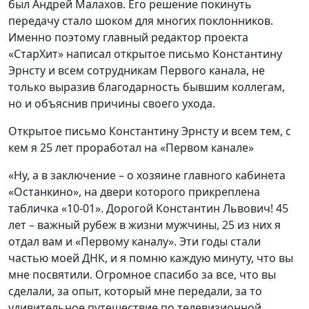
был Андрей Малахов. Его решение покинуть
передачу стало шоком для многих поклонников.
Именно поэтому главный редактор проекта
«СтарХит» написал открытое письмо Константину
Эрнсту и всем сотрудникам Первого канала, не
только выразив благодарность бывшим коллегам,
но и объяснив причины своего ухода.
Открытое письмо Константину Эрнсту и всем тем, с
кем я 25 лет проработал на «Первом канале»
«Ну, а в заключение – о хозяине главного кабинета
«Останкино», на двери которого прикреплена
табличка «10-01». Дорогой Константин Львович! 45
лет – важный рубеж в жизни мужчины, 25 из них я
отдал вам и «Первому каналу». Эти годы стали
частью моей ДНК, и я помню каждую минуту, что вы
мне посвятили. Огромное спасибо за все, что вы
сделали, за опыт, который мне передали, за то
удивительное путешествие по телевизионной