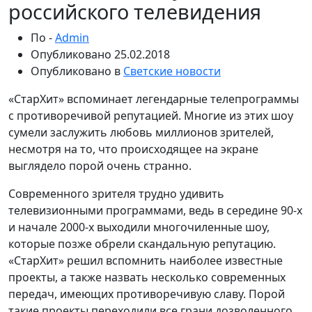
российского телевидения
По -
Admin
Опубликовано
25.02.2018
Опубликовано в
Светские новости
«СтарХит» вспоминает легендарные телепрограммы
с противоречивой репутацией. Многие из этих шоу
сумели заслужить любовь миллионов зрителей,
несмотря на то, что происходящее на экране
выглядело порой очень странно.
Современного зрителя трудно удивить
телевизионными программами, ведь в середине 90-х
и начале 2000-х выходили многочиленные шоу,
которые позже обрели скандальную репутацию.
«СтарХит» решил вспомнить наиболее известные
проекты, а также назвать несколько современных
передач, имеющих противоречивую славу. Порой
такие проекты переходили все грани дозволенного,