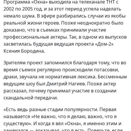
Программа «Окна» выходила на телеканале ТНТ с
2002 по 2005 год, и за этот период успела наделать
немало шума. В эфире разбирались случаи из якобы
реальной жизни героев. Позже неоднократно было
доказано, что в съемках принимали участие
профессиональные актеры. Так, в одном из выпусков
засветилась будущая ведущая проекта «Дом-2»
Ксения Бородина.
Зрителям проект запомнился благодаря тому, что во
время съемок регулярно происходили потасовки,
драки, звучала не нормативная лексика. Бессменным
ведущим шоу был Дмитрий Нагиев. Позже актер
рассказал, почему принимал участие в создании
скандальной передачи.
«Есть ведь разные стадии популярности. Первая
называется «Не важно, что я делаю, важно, что я
существую». И когда я вёл «Окна», я именно этим и
занимался — доказывал, что я есть. Поверьте, если