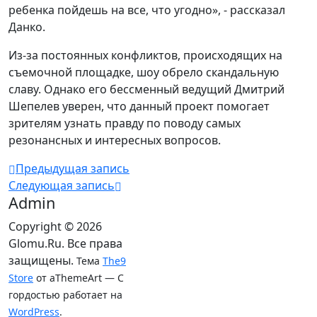
ребенка пойдешь на все, что угодно», - рассказал
Данко.
Из-за постоянных конфликтов, происходящих на
съемочной площадке, шоу обрело скандальную
славу. Однако его бессменный ведущий Дмитрий
Шепелев уверен, что данный проект помогает
зрителям узнать правду по поводу самых
резонансных и интересных вопросов.
Предыдущая запись
Следующая запись
Admin
Copyright © 2026
Glomu.Ru. Все права
защищены.
Тема
The9
Store
от aThemeArt — С
гордостью работает на
WordPress
.