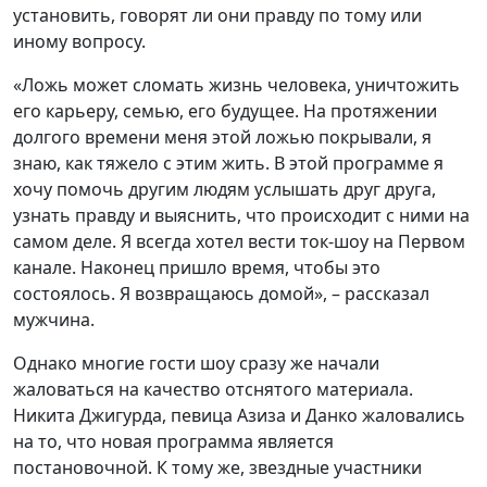
установить, говорят ли они правду по тому или
иному вопросу.
«Ложь может сломать жизнь человека, уничтожить
его карьеру, семью, его будущее. На протяжении
долгого времени меня этой ложью покрывали, я
знаю, как тяжело с этим жить. В этой программе я
хочу помочь другим людям услышать друг друга,
узнать правду и выяснить, что происходит с ними на
самом деле. Я всегда хотел вести ток-шоу на Первом
канале. Наконец пришло время, чтобы это
состоялось. Я возвращаюсь домой», – рассказал
мужчина.
Однако многие гости шоу сразу же начали
жаловаться на качество отснятого материала.
Никита Джигурда, певица Азиза и Данко жаловались
на то, что новая программа является
постановочной. К тому же, звездные участники