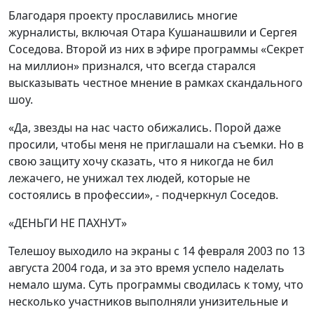
Благодаря проекту прославились многие
журналисты, включая Отара Кушанашвили и Сергея
Соседова. Второй из них в эфире программы «Секрет
на миллион» признался, что всегда старался
высказывать честное мнение в рамках скандального
шоу.
«Да, звезды на нас часто обижались. Порой даже
просили, чтобы меня не приглашали на съемки. Но в
свою защиту хочу сказать, что я никогда не бил
лежачего, не унижал тех людей, которые не
состоялись в профессии», - подчеркнул Соседов.
«ДЕНЬГИ НЕ ПАХНУТ»
Телешоу выходило на экраны с 14 февраля 2003 по 13
августа 2004 года, и за это время успело наделать
немало шума. Суть программы сводилась к тому, что
несколько участников выполняли унизительные и