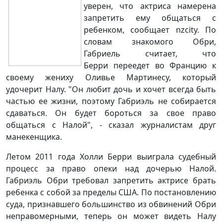
уверен, что актриса намерена
запретить ему общаться с
ребенком, сообщает nzcity. По
словам знакомого Обри,
Габриель считает, что
Берри переедет во Францию к
своему жениху Оливье Мартинесу, который
удочерит Налу. "Он любит дочь и хочет всегда быть
частью ее жизни, поэтому Габриэль не собирается
сдаваться. Он будет бороться за свое право
общаться с Налой", - сказал журналистам друг
манекенщика.
Летом 2011 года Холли Берри выиграла судебный
процесс за право опеки над дочерью Налой.
Габриэль Обри требовал запретить актрисе брать
ребенка с собой за пределы США. По постановлению
суда, признавшего большинство из обвинений Обри
неправомерными, теперь он может видеть Налу