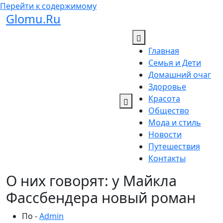
Перейти к содержимому
Glomu.Ru
Главная
Семья и Дети
Домашний очаг
Здоровье
Красота
Общество
Мода и стиль
Новости
Путешествия
Контакты
О них говорят: у Майкла
Фассбендера новый роман
По -
Admin