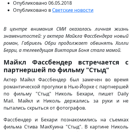
Опубликовано
06.05.2018
Опубликовано в
Светские новости
В центре внимания СМИ оказалась личная жизнь
знаменитостей: у актера Майкла Фассбендера новый
роман, Габриель Обри продолжает обвинять Холли
Берри, а телеведущая Виктория Боня стала мамой.
Майкл Фассбендер встречается с
партнершей по фильму "Стыд"
Актер Майкл Фассбендер был замечен во время
романтической прогулки в Нью-Йорке с партнершей
по фильму "Стыд" Николь Бехари, пишет Daily
Mail. Майкл и Николь держались за руки и не
пытались скрыться от фотографов.
Фассбендер и Бехари познакомились на съемках
фильма Стива МакКуина "Стыд". В картине Николь