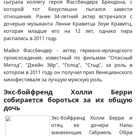
сыграла коллегу героя Фассбендера Брендона, с
которой тот безуспешно пытался завести
отношения. Ранее 34-летний актер встречался с
дочерью музыканта Ленни Кравитца Зоуи Кравитц,
которая младше его на 12 лет, однако пара
распалась в 2011 году.
Майкл Фассбендер - актер германо-ирландского
происхождения, известный по фильмам "Опасный
Метод", "Джейн Эйр", "Голод", "Стыд", за роль в
котором в 2011 году он получил приз Венецианского
кинофестиваля за лучшую мужскую роль.
Экс-бойфренд Холли Берри
собирается бороться за их общую
дочь
Экс-бойфренд Холли Берри и
отец ее дочери Налы
манекенщик Габриель Обри