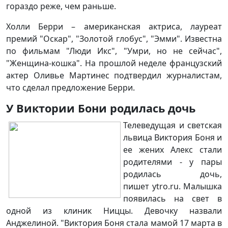
гораздо реже, чем раньше.
Холли Берри – американская актриса, лауреат
премий "Оскар", "Золотой глобус", "Эмми". Известна
по фильмам "Люди Икс", "Умри, но не сейчас",
"Женщина-кошка". На прошлой неделе французский
актер Оливье Мартинес подтвердил журналистам,
что сделал предложение Берри.
У Виктории Бони родилась дочь
Телеведущая и светская
львица Виктория Боня и
ее жених Алекс стали
родителями - у пары
родилась дочь,
пишет ytro.ru. Малышка
появилась на свет в
одной из клиник Ниццы. Девочку назвали
Анджелиной. "Виктория Боня стала мамой 17 марта в