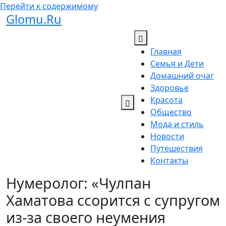
Перейти к содержимому
Glomu.Ru
Главная
Семья и Дети
Домашний очаг
Здоровье
Красота
Общество
Мода и стиль
Новости
Путешествия
Контакты
Нумеролог: «Чулпан
Хаматова ссорится с супругом
из-за своего неумения