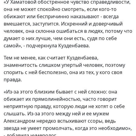
«У Хаматовой обостренное чувство справедливости,
она не может спокойно смотреть, если кого-то
обижают или беспричинно наказывают - всегда
вмешается, заступится. Искренний и доверчивый
человек, она склонна ошибаться в людях, потому что
думает о них лучше, чем они есть, судя по себе
самой», - подчеркнула Кузденбаева.
Тем не менее, как считает Кузденбаева,
знаменитость слишком упертый человек, поэтому
спорить с ней бесполезно, она из тех, у кого своя
правда.
«Из-за этого близким бывает с ней сложно: она
обижает их прямолинейностью, часто говорит
неприятную правду, которую люди не хотят о себе
слышать. Из-за этого между ней и ее мужем
Александром нередко вспыхивают ссоры, ведь
звезда не умеет промолчать, когда это необходимо»,
- добавила нумеролог.