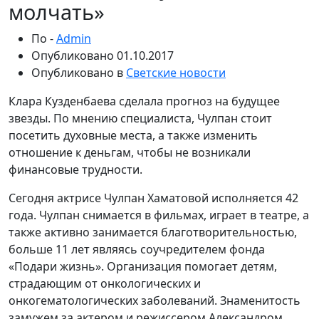
молчать»
По -
Admin
Опубликовано
01.10.2017
Опубликовано в
Светские новости
Клара Кузденбаева сделала прогноз на будущее
звезды. По мнению специалиста, Чулпан стоит
посетить духовные места, а также изменить
отношение к деньгам, чтобы не возникали
финансовые трудности.
Cегодня актрисе Чулпан Хаматовой исполняется 42
года. Чулпан снимается в фильмах, играет в театре, а
также активно занимается благотворительностью,
больше 11 лет являясь соучредителем фонда
«Подари жизнь». Организация помогает детям,
страдающим от онкологических и
онкогематологических заболеваний. Знаменитость
замужем за актером и режиссером Александром