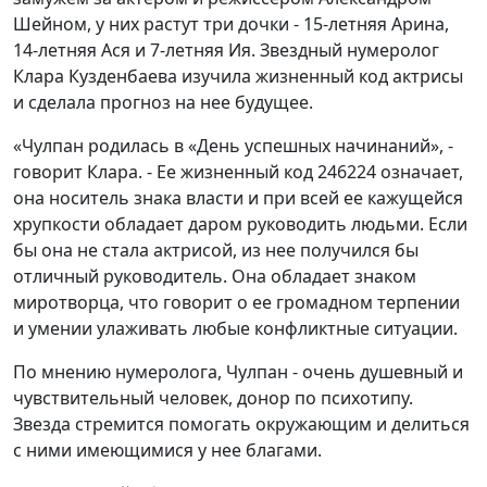
Шейном, у них растут три дочки - 15-летняя Арина,
14-летняя Ася и 7-летняя Ия. Звездный нумеролог
Клара Кузденбаева изучила жизненный код актрисы
и сделала прогноз на нее будущее.
«Чулпан родилась в «День успешных начинаний», -
говорит Клара. - Ее жизненный код 246224 означает,
она носитель знака власти и при всей ее кажущейся
хрупкости обладает даром руководить людьми. Если
бы она не стала актрисой, из нее получился бы
отличный руководитель. Она обладает знаком
миротворца, что говорит о ее громадном терпении
и умении улаживать любые конфликтные ситуации.
По мнению нумеролога, Чулпан - очень душевный и
чувствительный человек, донор по психотипу.
Звезда стремится помогать окружающим и делиться
с ними имеющимися у нее благами.