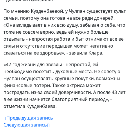
По мнению Кузденбаевой, у Чулпан существует культ
семьи, поэтому она готова на все ради дочерей.
«Она вкладывает в них всю душу, забывая о себе, что
тоже не совсем верно, ведь ей нужно больше
отдыхать - непростая работа и быт отнимают все ее
силы и отсутствие передышек может негативно
сказаться на ее здоровье», - заявила Клара.
«42-год жизни для звезды - непростой, ей
необходимо посетить духовные места. Не советую
Чулпан осуществлять крупные покупки, возможны
финансовые потери. Также актриса может
пострадать из-за своей доверчивости. А после 43 лет
в ее жизни начнется благоприятный период», -
отметила Кузденбаева.
Предыдущая запись
Следующая запись