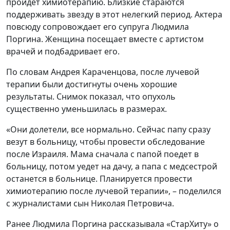
пройдет химиотерапию. Близкие стараются
поддерживать звезду в этот нелегкий период. Актера
повсюду сопровождает его супруга Людмила
Поргина. Женщина посещает вместе с артистом
врачей и подбадривает его.
По словам Андрея Караченцова, после лучевой
терапии были достигнуты очень хорошие
результаты. Снимок показал, что опухоль
существенно уменьшилась в размерах.
«Они долетели, все нормально. Сейчас папу сразу
везут в больницу, чтобы провести обследование
после Израиля. Мама сначала с папой поедет в
больницу, потом уедет на дачу, а папа с медсестрой
останется в больнице. Планируется провести
химиотерапию после лучевой терапии», – поделился
с журналистами сын Николая Петровича.
Ранее Людмила Поргина рассказывала «СтарХиту» о