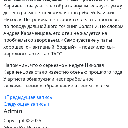
Караченцова удалось собрать внушительную сумму
денег в размере трех миллионов рублей. Близкие
Николая Петровича не торопятся делать прогнозы
по поводу дальнейшего течения болезни. По словам
Андрея Караченцова, его отец не жалуется на
проблемы со здоровьем. «Самочувствие у папы
хорошее, он активный, бодрый», – поделился сын
народного артиста с ТАСС.
Напомним, что о серьезном недуге Николая
Караченцова стало известно осенью прошлого года.
У артиста обнаружили неоперабельное
злокачественное образование в левом легком.
Предыдущая запись
Следующая запись
Admin
Copyright © 2026
Glomu.Ru. Все права