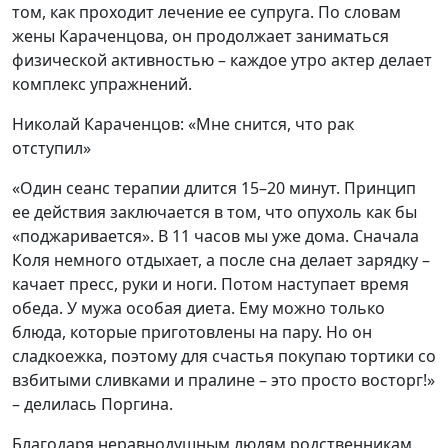
том, как проходит лечение ее супруга. По словам
жены Караченцова, он продолжает заниматься
физической активностью – каждое утро актер делает
комплекс упражнений.
Николай Караченцов: «Мне снится, что рак
отступил»
«Один сеанс терапии длится 15–20 минут. Принцип
ее действия заключается в том, что опухоль как бы
«поджаривается». В 11 часов мы уже дома. Сначала
Коля немного отдыхает, а после сна делает зарядку –
качает пресс, руки и ноги. Потом наступает время
обеда. У мужа особая диета. Ему можно только
блюда, которые приготовлены на пару. Но он
сладкоежка, поэтому для счастья покупаю тортики со
взбитыми сливками и пралине – это просто восторг!»
– делилась Поргина.
Благодаря неравнодушным людям родственникам