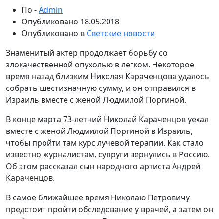
По -
Admin
Опубликовано
18.05.2018
Опубликовано в
Светские новости
Знаменитый актер продолжает борьбу со
злокачественной опухолью в легком. Некоторое
время назад близким Николая Караченцова удалось
собрать шестизначную сумму, и он отправился в
Израиль вместе с женой Людмилой Поргиной.
В конце марта 73-летний Николай Караченцов уехал
вместе с женой Людмилой Поргиной в Израиль,
чтобы пройти там курс лучевой терапии. Как стало
известно журналистам, супруги вернулись в Россию.
Об этом рассказал сын народного артиста Андрей
Караченцов.
В самое ближайшее время Николаю Петровичу
предстоит пройти обследование у врачей, а затем он