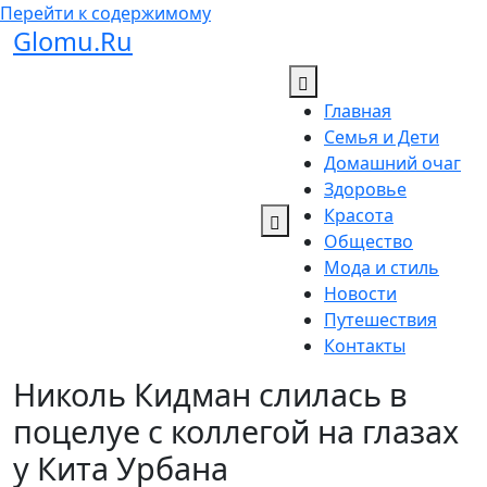
Перейти к содержимому
Glomu.Ru
Главная
Семья и Дети
Домашний очаг
Здоровье
Красота
Общество
Мода и стиль
Новости
Путешествия
Контакты
Николь Кидман cлилась в
поцелуе с коллегой на глазах
у Кита Урбана