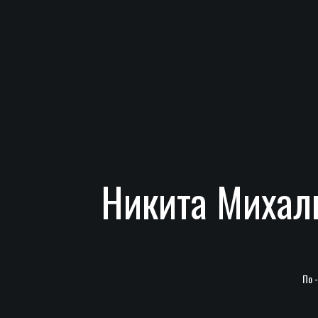
Никита Михалк
По 