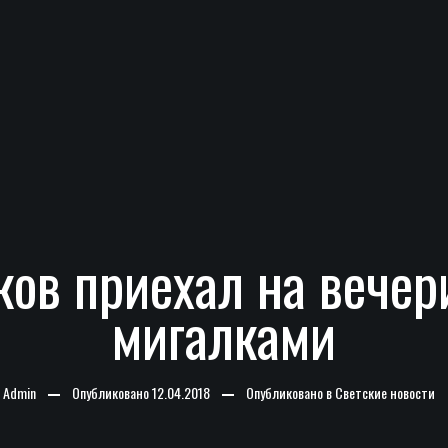
ов приехал на вечери
мигалками
-
Admin
Опубликовано
12.04.2018
Опубликовано в
Светские новости