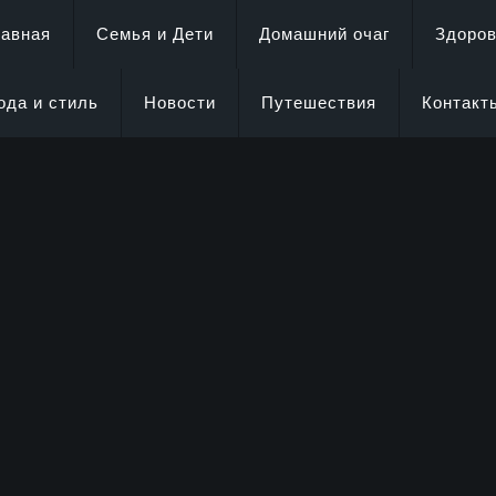
лавная
Семья и Дети
Домашний очаг
Здоро
ода и стиль
Новости
Путешествия
Контакт