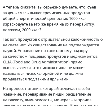
А теперь скажите, вы серьезно думаете, что, съев
за день смесь вышеперечисленных продуктов
общей энергетической ценностью 1600 ккал,
израсходуете за это же время на их переработку,
положим, 2000 ккал?
Так вот, продуктов с отрицательной кало¬рийностью
на свете нет. Их существование не подтверждается
наукой. Управление по санитарному надзору
за качеством пищевых продуктов и медикаментов
США (Food and Drug Administration) прямо
высказывается, что никакая пища не может
называться низкокалорийной и не должна
продаваться под такими ярлыками.
На процесс питания, который включает в себя
жева¬ние, переваривание пищи, расщепление
на глюкозу, аминокислоты, минералы и прочие
элементы, всегда тратится энергия. Ровно столько,