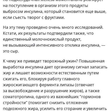
на поступление в организм этого продукты
выбросом инсулина, который становится еще выше,
если съесть творог с фруктами.
На эту тему проведено очень много исследований.
Кстати, их результаты подтвердили также, что
единственный молочнокислый продукт,
не вызывающий интенсивного отклика инсулина, —
это сыр.
К чему же приведет творожный ужин? Повышенная
выработка инсулина дает организму сигнал запасать
жир и лишает возможности естественным путем
сжигать его, блокируя работу главного
жиросжигающего фермента липазы (отвечает
за высвобождение и разрушение жиров), а также
соматотропина, одного из важнейших "гормонов
стройности" (помогает снизить отложения
подкожного жира, усилить его сгорание и увеличить