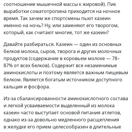
соотношение мышечной массы к жировой). Пик
выработки соматотропина приходится на ночное
время. Так зачем же спортсмены пьют казеин
именно на ночь? Ну, или заменяют его творогом,
который, как считают многие, тот же казеин?
Давайте разбираться. Казеин — один из основных
белков молока, сыров, творога и других молочных
продуктов (содержание в коровьем молоке — 78–
87% от всех белков). Содержит все незаменимые
аминокислоты и поэтому является важным пищевым
белком. Является богатым источником доступного
кальция и фосфора.
Из-за сбалансированности аминокислотного состава
и легкой усваиваемости выделенный из молока
казеин часто выступает основой питания атлетов,
однако из‑за довольно медленного расщепления
в желудке его прием целесообразен в длительные