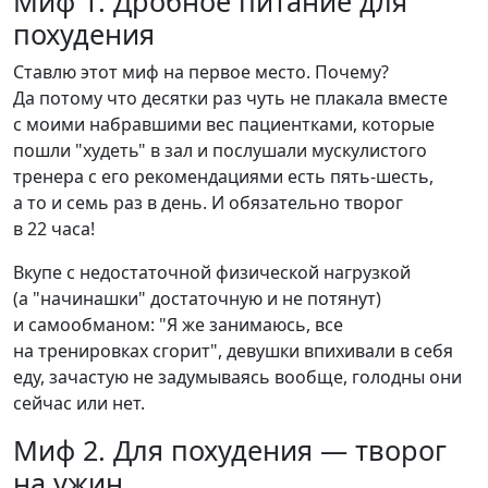
Миф 1. Дробное питание для
похудения
Ставлю этот миф на первое место. Почему?
Да потому что десятки раз чуть не плакала вместе
с моими набравшими вес пациентками, которые
пошли "худеть" в зал и послушали мускулистого
тренера с его рекомендациями есть пять-шесть,
а то и семь раз в день. И обязательно творог
в 22 часа!
Вкупе с недостаточной физической нагрузкой
(а "начинашки" достаточную и не потянут)
и самообманом: "Я же занимаюсь, все
на тренировках сгорит", девушки впихивали в себя
еду, зачастую не задумываясь вообще, голодны они
сейчас или нет.
Миф 2. Для похудения — творог
на ужин