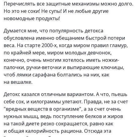
Перечислять все защитные механизмы можно долго.
Но это не соки! Не супы! И не любые другие
новомодные продукты!
Думается мне, что популярность детокса
обусловлена именно обещанием быстрой потери
веса. На старте 2000‑х, когда миром правил гламур,
по крайней мере, миром молодых девчонок,
конечно, очень многим хотелось иметь ножки-
палочки, ручки-веточки и выпирающие ключицы,
чтоб лямки сарафана болтались на них, как
на вешалке.
Детокс казался отличным вариантом. А что, пьешь
себе сок, и килограммы улетают. Правда, не за счет
"вредных веществ в организме", а за счет очень
нужных мышц, ведь поступление белков и жиров
на такой диете резко сокращается, равно как
и общая калорийность рациона. Отсюда эта