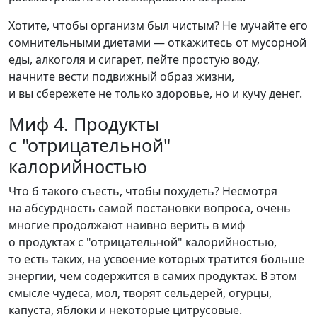
Хотите, чтобы организм был чистым? Не мучайте его
сомнительными диетами — откажитесь от мусорной
еды, алкоголя и сигарет, пейте простую воду,
начните вести подвижный образ жизни,
и вы сбережете не только здоровье, но и кучу денег.
Миф 4. Продукты
с "отрицательной"
калорийностью
Что б такого съесть, чтобы похудеть? Несмотря
на абсурдность самой постановки вопроса, очень
многие продолжают наивно верить в миф
о продуктах с "отрицательной" калорийностью,
то есть таких, на усвоение которых тратится больше
энергии, чем содержится в самих продуктах. В этом
смысле чудеса, мол, творят сельдерей, огурцы,
капуста, яблоки и некоторые цитрусовые.