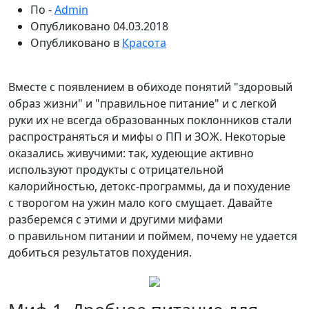
По -
Admin
Опубликовано
04.03.2018
Опубликовано в
Красота
Вместе с появлением в обиходе понятий "здоровый
образ жизни" и "правильное питание" и с легкой
руки их не всегда образованных поклонников стали
распространяться и мифы о ПП и ЗОЖ. Некоторые
оказались живучими: так, худеющие активно
используют продукты
с отрицательной
калорийностью, детокс-программы, да и похудение
с творогом на ужин мало кого смущает. Давайте
разберемся с этими и другими мифами
о правильном питании и поймем, почему не удается
добиться результатов похудения.