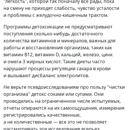
"легкость", которой так поначалу все рады, пока
на смену не приходят слабость, чувство усталости
и проблемы с желудочно-кишечным трактом.
Программы детоксикации не предусматривают
поступления сколько‑нибудь достаточного
количества витаминов и минералов, важных для
работы и восстановления организма, таких как
витамин B12, витамин D, кальций, железо, цинк
и омега-3 жирных кислот. Такие диеты часто
нарушают процессы регуляции сахара в крови
и вызывают дисбаланс электролитов.
Не верьте псевдоисследованиям про пользу "чистки
организма" детокс-соками или супами. Они
проводились на ограниченном числе испытуемых,
отчеты опираются на их самоощущения, измерения
регистрировались качественные,
а не количественные — все это не позволяет
рассматривать эти исследования всерьез.