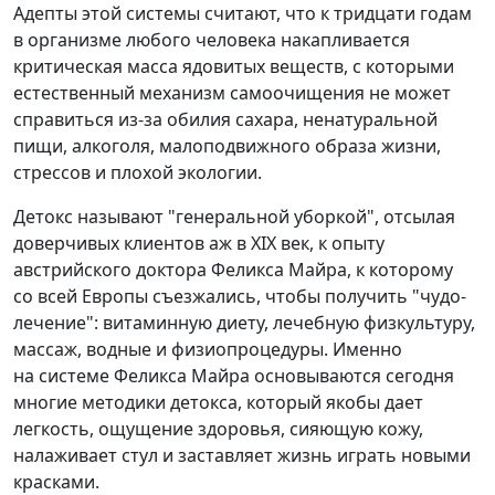
Адепты этой системы считают, что к тридцати годам
в организме любого человека накапливается
критическая масса ядовитых веществ, с которыми
естественный механизм самоочищения не может
справиться из‑за обилия сахара, ненатуральной
пищи, алкоголя, малоподвижного образа жизни,
стрессов и плохой экологии.
Детокс называют "генеральной уборкой", отсылая
доверчивых клиентов аж в XIX век, к опыту
австрийского доктора Феликса Майра, к которому
со всей Европы съезжались, чтобы получить "чудо-
лечение": витаминную диету, лечебную физкультуру,
массаж, водные и физиопроцедуры. Именно
на системе Феликса Майра основываются сегодня
многие методики детокса, который якобы дает
легкость, ощущение здоровья, сияющую кожу,
налаживает стул и заставляет жизнь играть новыми
красками.