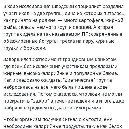
В ходе исследования шведский специалист разделил
участников на две группы, одна из которых питалась,
как принято на родине, — много картофеля, жирной
рыбы, сельдь, немного круп и овощей. А вторая
группа сидела на так называемом ПП: современные
обезжиренные йогурты, треска на пару, куриные
грудки и брокколи.
Завершился эксперимент грандиозным банкетом,
где всем без исключения участникам предложили
жирные, высококалорийные и популярные блюда.
Как и следовало ожидать, "диетическая" группа
набросилась на все, чего была лишена в ходе
исследования. Потом оказалось, что люди не могли
прекратить "зажор" в течение недели и в итоге даже
набрали в среднем по два-три килограмма.
Чтобы организм получил сигнал о сытости, ему
необходимы калорийные продукты, такие как белок