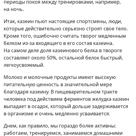
периоды покоя между тренировками, например,
на ночь.
Итак, казеин пьют настоящие спортсмены, люди,
которые действительно серьезно строят свое тело.
Кроме того, ошибочно считать творог медленным
белком из‑за входящего в его состав казеина.
На самом деле доля казеинового белка в твороге
составляет около 50%, остальной белок быстрый,
легкоусвояемый.
Молоко и молочные продукты имеют высокую
питательную ценность в значительной мере
благодаря казеину. В пищеварительном тракте
человека под действием ферментов желудка казеин
выпадает в осадок, который дольше задерживается
в организме и очень медленно усваивается.
Днем, как правило, мы гораздо более активны:
работаем, тренируемся, занимаемся домашними