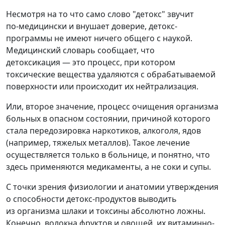
Несмотря на то что само слово "детокс" звучит
по‑медицински и внушает доверие, детокс-
программы не имеют ничего общего с наукой.
Медицинский словарь сообщает, что
детоксикация — это процесс, при котором
токсические вещества удаляются с обрабатываемой
поверхности или происходит их нейтрализация.
Или, второе значение, процесс очищения организма
больных в опасном состоянии, причиной которого
стала передозировка наркотиков, алкоголя, ядов
(например, тяжелых металлов). Такое лечение
осуществляется только в больнице, и понятно, что
здесь применяются медикаменты, а не соки и супы.
С точки зрения физиологии и анатомии утверждения
о способности детокс-продуктов выводить
из организма шлаки и токсины абсолютно ложны.
Конечно, волокна фруктов и овощей, их витаминно-