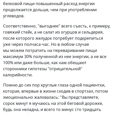
белковой пищи повышенный расход энергии
продолжается дольше, чем при употреблении
углеводов.
Соответственно, "выгоднее" всего съесть, к примеру,
говяжий стейк, а не салат из огурцов и сельдерея,
после которого желудок потребует подкрепиться
уже через полчаса-час. Но в любом случае
мы можем потратить на переваривание пищи
максимум 30% полученной из нее энергии, а не все
100% или даже больше, как нам обещают
сторонники гипотезы "отрицательной"
калорийности.
Помню до сих пор круглые глаза одной пациентки,
которая, впервые в жизни сходив в спортзал, потом
эмоционально жаловалась: "Вы представляете,
сорок минут я мучаюсь на этой беговой дорожке,
будь она неладна, и всего то минус сто тридцать