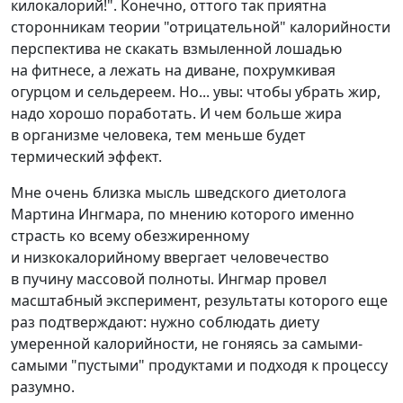
килокалорий!". Конечно, оттого так приятна
сторонникам теории "отрицательной" калорийности
перспектива не скакать взмыленной лошадью
на фитнесе, а лежать на диване, похрумкивая
огурцом и сельдереем. Но... увы: чтобы убрать жир,
надо хорошо поработать. И чем больше жира
в организме человека, тем меньше будет
термический эффект.
Мне очень близка мысль шведского диетолога
Мартина Ингмара, по мнению которого именно
страсть ко всему обезжиренному
и низкокалорийному ввергает человечество
в пучину массовой полноты. Ингмар провел
масштабный эксперимент, результаты которого еще
раз подтверждают: нужно соблюдать диету
умеренной калорийности, не гоняясь за самыми-
самыми "пустыми" продуктами и подходя к процессу
разумно.