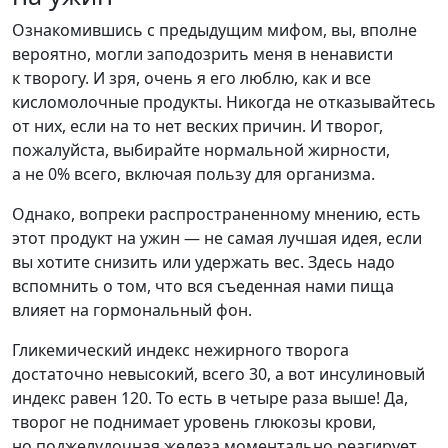
Ознакомившись с предыдущим мифом, вы, вполне
вероятно, могли заподозрить меня в ненависти
к творогу. И зря, очень я его люблю, как и все
кисломолочные продукты. Никогда не отказывайтесь
от них, если на то нет веских причин. И творог,
пожалуйста, выбирайте нормальной жирности,
а не 0% всего, включая пользу для организма.
Однако, вопреки распространенному мнению, есть
этот продукт на ужин — не самая лучшая идея, если
вы хотите снизить или удержать вес. Здесь надо
вспомнить о том, что вся съеденная нами пища
влияет на гормональный фон.
Гликемический индекс нежирного творога
достаточно невысокий, всего 30, а вот инсулиновый
индекс равен 120. То есть в четыре раза выше! Да,
творог не поднимает уровень глюкозы крови,
но поджелудочная железа моментально реагирует