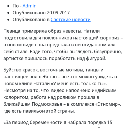
По -
Admin
Опубликовано
20.09.2017
Опубликовано в
Светские новости
Певица примерила образ невесты. Натали
подготовила для поклонников настоящий сюрприз –
в новом видео она предстала в неожиданном для
себя стиле. Ради того, чтобы выглядеть безупречно,
артистке пришлось поработать над фигурой.
Буйство красок, восточные мотивы, танцы и
настоящее волшебство – все это можно увидеть в
новом клипе Натали «У меня есть только ты».
Несмотря на то, что видео наполнено индийским
колоритом, работа над роликом прошла в
ближайшем Подмосковье – в комплексе «Этномир»,
где есть павильон этой страны.
«За период беременности я набрала порядка 15