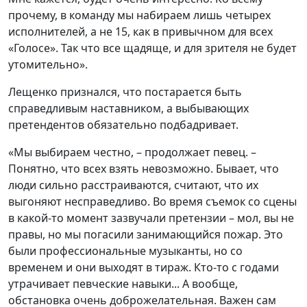
прочему, в команду мы набираем лишь четырех
исполнителей, а не 15, как в привычном для всех
«Голосе». Так что все щадяще, и для зрителя не будет
утомительно».
Лещенко признался, что постарается быть
справедливым наставником, а выбывающих
претендентов обязательно подбадривает.
«Мы выбираем честно, – продолжает певец. –
Понятно, что всех взять невозможно. Бывает, что
люди сильно расстраиваются, считают, что их
выгоняют несправедливо. Во время съемок со сцены
в какой-то момент зазвучали претензии – мол, вы не
правы, но мы погасили занимающийся пожар. Это
были профессиональные музыканты, но со
временем и они выходят в тираж. Кто-то с годами
утрачивает певческие навыки... А вообще,
обстановка очень доброжелательная. Важен сам