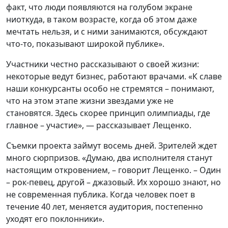
факт, что люди появляются на голубом экране
ниоткуда, в таком возрасте, когда об этом даже
мечтать нельзя, и с ними занимаются, обсуждают
что-то, показывают широкой публике».
Участники честно рассказывают о своей жизни:
некоторые ведут бизнес, работают врачами. «К славе
наши конкурсанты особо не стремятся – понимают,
что на этом этапе жизни звездами уже не
становятся. Здесь скорее принцип олимпиады, где
главное – участие», — рассказывает Лещенко.
Съемки проекта займут восемь дней. Зрителей ждет
много сюрпризов. «Думаю, два исполнителя станут
настоящим откровением, – говорит Лещенко. – Один
– рок-певец, другой – джазовый. Их хорошо знают, но
не современная публика. Когда человек поет в
течение 40 лет, меняется аудитория, постепенно
уходят его поклонники».