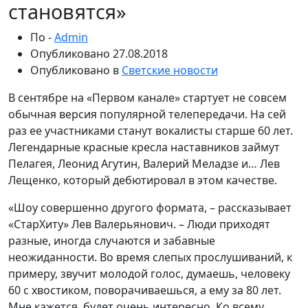
становятся»
По -
Admin
Опубликовано
27.08.2018
Опубликовано в
Светские новости
В сентябре на «Первом канале» стартует не совсем
обычная версия популярной телепередачи. На сей
раз ее участниками станут вокалисты старше 60 лет.
Легендарные красные кресла наставников займут
Пелагея, Леонид Агутин, Валерий Меладзе и… Лев
Лещенко, который дебютировал в этом качестве.
«Шоу совершенно другого формата, – рассказывает
«СтарХиту» Лев Валерьянович. – Люди приходят
разные, иногда случаются и забавные
неожиданности. Во время слепых прослушиваний, к
примеру, звучит молодой голос, думаешь, человеку
60 с хвостиком, поворачиваешься, а ему за 80 лет.
Мне кажется, будет очень интересно. Ко всему