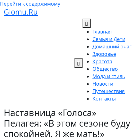
Перейти к содержимому
Glomu.Ru
Главная
Семья и Дети
Домашний очаг
Здоровье
Красота
Общество
Мода и стиль
Новости
Путешествия
Контакты
Наставница «Голоса»
Пелагея: «В этом сезоне буду
спокойней. Я же мать!»