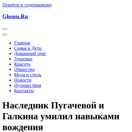
Перейти к содержимому
Glomu.Ru
Главная
Семья и Дети
Домашний очаг
Здоровье
Красота
Общество
Мода и стиль
Новости
Путешествия
Контакты
Наследник Пугачевой и
Галкина умилил навыками
вождения