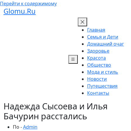
Перейти к содержимому
Glomu.Ru
Главная
Семья и Дети
Домашний очаг
Здоровье
Красота
Общество
Мода и стиль
Новости
Путешествия
Контакты
Надежда Сысоева и Илья
Бачурин расстались
По -
Admin