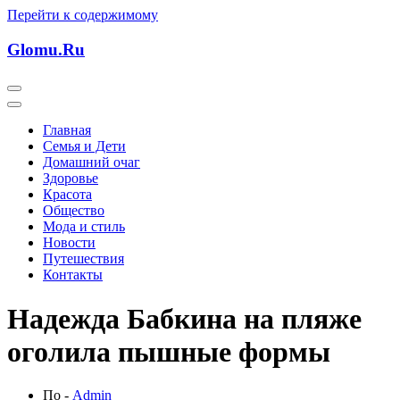
Перейти к содержимому
Glomu.Ru
Главная
Семья и Дети
Домашний очаг
Здоровье
Красота
Общество
Мода и стиль
Новости
Путешествия
Контакты
Надежда Бабкина на пляже
оголила пышные формы
По -
Admin