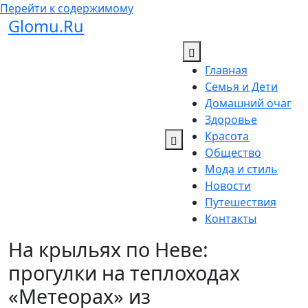
Перейти к содержимому
Glomu.Ru
Главная
Семья и Дети
Домашний очаг
Здоровье
Красота
Общество
Мода и стиль
Новости
Путешествия
Контакты
На крыльях по Неве:
прогулки на теплоходах
«Метеорах» из