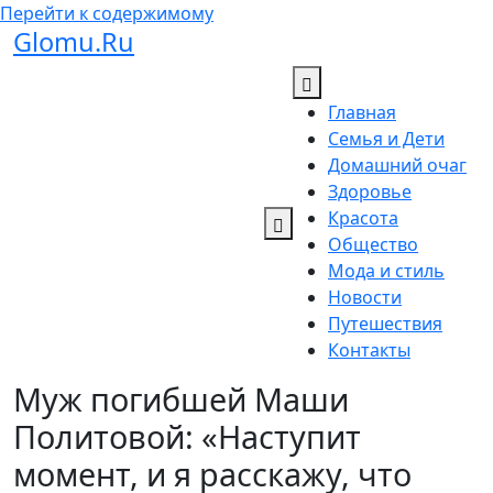
Перейти к содержимому
Glomu.Ru
Главная
Семья и Дети
Домашний очаг
Здоровье
Красота
Общество
Мода и стиль
Новости
Путешествия
Контакты
Муж погибшей Маши
Политовой: «Наступит
момент, и я расскажу, что