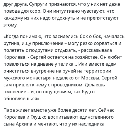
друг друга. Супруги признаются, что у них нет даже
повода для ссор. Они интуитивно чувствуют, что
каждому из них надо отдохнуть и не препятствуют
этому.
«Когда понимаю, что засиделись бок о бок, началась
рутина, ищу приключение – могу резко сорваться и
полететь с подругами отдыхать, - рассказывала
Королева. - Сергей остается на хозяйстве. Он любит
поваляться на диване у телика… Или вместе едем
очиститься внутренне на ручей на территории
мужского монастыря недалеко от Москвы. Сергей
сам пришел к нему с проводником. Делаешь
омовение – и, по ощущениям, как будто
обновляешься».
Пара живет вместе уже более десяти лет. Сейчас
Королева и Глушко воспитывают единственного
сына Архипа и мечтают, что у их наследника