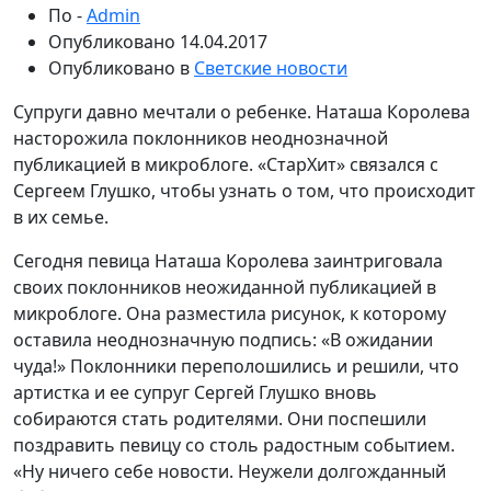
По -
Admin
Опубликовано
14.04.2017
Опубликовано в
Светские новости
Супруги давно мечтали о ребенке. Наташа Королева
насторожила поклонников неоднозначной
публикацией в микроблоге. «СтарХит» связался с
Сергеем Глушко, чтобы узнать о том, что происходит
в их семье.
Сегодня певица Наташа Королева заинтриговала
своих поклонников неожиданной публикацией в
микроблоге. Она разместила рисунок, к которому
оставила неоднозначную подпись: «В ожидании
чуда!» Поклонники переполошились и решили, что
артистка и ее супруг Сергей Глушко вновь
собираются стать родителями. Они поспешили
поздравить певицу со столь радостным событием.
«Ну ничего себе новости. Неужели долгожданный