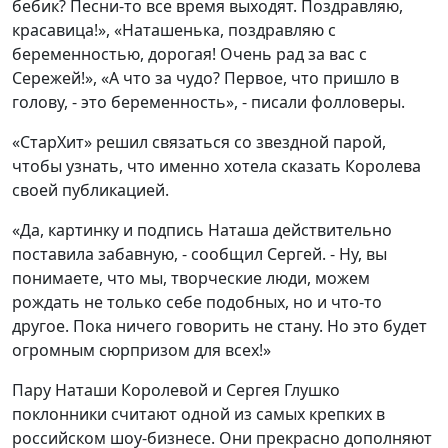
бебик? Песни-то все время выходят. Поздравляю,
красавица!», «Наташенька, поздравляю с
беременностью, дорогая! Очень рад за вас с
Сережей!», «А что за чудо? Первое, что пришло в
голову, - это беременность», - писали фолловеры.
«СтарХит» решил связаться со звездной парой,
чтобы узнать, что именно хотела сказать Королева
своей публикацией.
«Да, картинку и подпись Наташа действительно
поставила забавную, - сообщил Сергей. - Ну, вы
понимаете, что мы, творческие люди, можем
рождать не только себе подобных, но и что-то
другое. Пока ничего говорить не стану. Но это будет
огромным сюрпризом для всех!»
Пару Наташи Королевой и Сергея Глушко
поклонники считают одной из самых крепких в
российском шоу-бизнесе. Они прекрасно дополняют