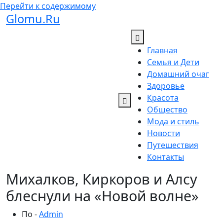
Перейти к содержимому
Glomu.Ru
Главная
Семья и Дети
Домашний очаг
Здоровье
Красота
Общество
Мода и стиль
Новости
Путешествия
Контакты
Михалков, Киркоров и Алсу
блеснули на «Новой волне»
По -
Admin