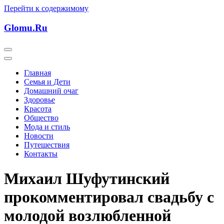
Перейти к содержимому
Glomu.Ru
Главная
Семья и Дети
Домашний очаг
Здоровье
Красота
Общество
Мода и стиль
Новости
Путешествия
Контакты
Михаил Шуфутинский
прокомментировал свадьбу с
молодой возлюбленной