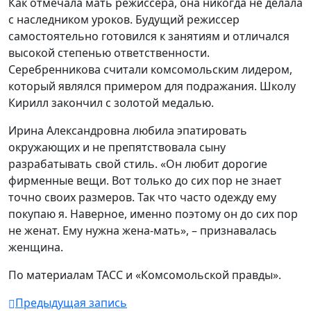
Как отмечала мать режиссера, она никогда не делала
с наследником уроков. Будущий режиссер
самостоятельно готовился к занятиям и отличался
высокой степенью ответственности.
Серебренникова считали комсомольским лидером,
который являлся примером для подражания. Школу
Кирилл закончил с золотой медалью.
Ирина Александровна любила эпатировать
окружающих и не препятствовала сыну
разрабатывать свой стиль. «Он любит дорогие
фирменные вещи. Вот только до сих пор не знает
точно своих размеров. Так что часто одежду ему
покупаю я. Наверное, именно поэтому он до сих пор
не женат. Ему нужна жена-мать», – признавалась
женщина.
По материалам ТАСС и «Комсомольской правды».
Предыдущая запись