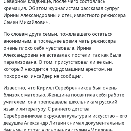
Северном кладбище, после чего состоялась
кремация. Об этом журналистам рассказал супруг
Ирины Александровны и отец известного режиссера
Семен Михайлович.
По словам друга семьи, пожелавшего остаться
анонимным, в последнее время мать режиссера
очень плохо себя чувствовала. Ирина
Александровна не вставала с постели, так как была
парализована. О том, присутствовал ли ее сын,
который находится под домашним арестом, на
похоронах, инсайдер не сообщил.
Известно, что Кирилл Серебренников был очень
близок с матерью. Женщина посвятила себя работе
учителем, она преподавала школьникам русский
язык и литературу. С раннего детства
Серебренникова окружали культура и искусство – его
дедушка Александр Литвин снимал документальные
фильмы и стоял у основания студии «Молдова-