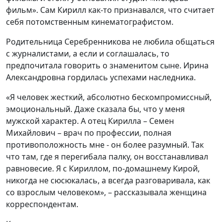
фильм». Сам Кирилл как-то признавался, что считает
себя потомственным кинематографистом.
Родительница Серебренникова не любила общаться
с журналистами, а если и соглашалась, то
предпочитала говорить о знаменитом сыне. Ирина
Александровна гордилась успехами наследника.
«Я человек жесткий, абсолютно бескомпромиссный,
эмоциональный. Даже сказала бы, что у меня
мужской характер. А отец Кирилла – Семен
Михайлович – врач по профессии, полная
противоположность мне - он более разумный. Так
что там, где я перегибала палку, он восстанавливал
равновесие. Я с Кириллом, по-домашнему Кирой,
никогда не сюсюкалась, а всегда разговаривала, как
со взрослым человеком», – рассказывала женщина
корреспондентам.