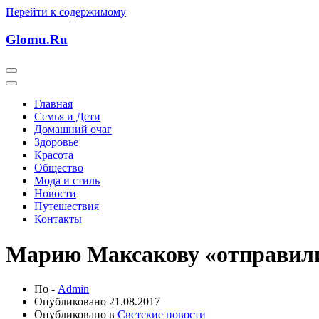
Перейти к содержимому
Glomu.Ru
Главная
Семья и Дети
Домашний очаг
Здоровье
Красота
Общество
Мода и стиль
Новости
Путешествия
Контакты
Марию Максакову «отправил
По -
Admin
Опубликовано
21.08.2017
Опубликовано в
Светские новости