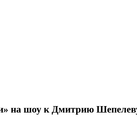
и» на шоу к Дмитрию Шепелев