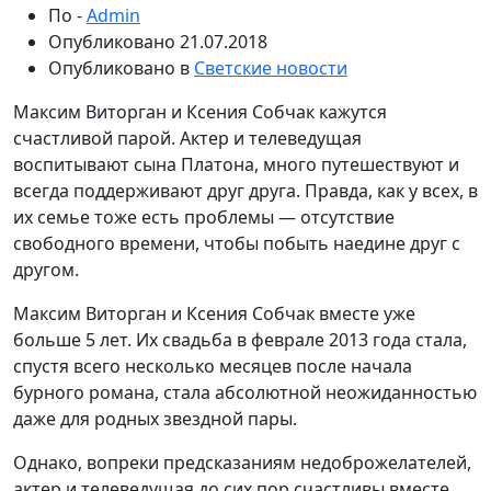
По -
Admin
Опубликовано
21.07.2018
Опубликовано в
Светские новости
Максим Виторган и Ксения Собчак кажутся
счастливой парой. Актер и телеведущая
воспитывают сына Платона, много путешествуют и
всегда поддерживают друг друга. Правда, как у всех, в
их семье тоже есть проблемы — отсутствие
свободного времени, чтобы побыть наедине друг с
другом.
Максим Виторган и Ксения Собчак вместе уже
больше 5 лет. Их свадьба в феврале 2013 года стала,
спустя всего несколько месяцев после начала
бурного романа, стала абсолютной неожиданностью
даже для родных звездной пары.
Однако, вопреки предсказаниям недоброжелателей,
актер и телеведущая до сих пор счастливы вместе.