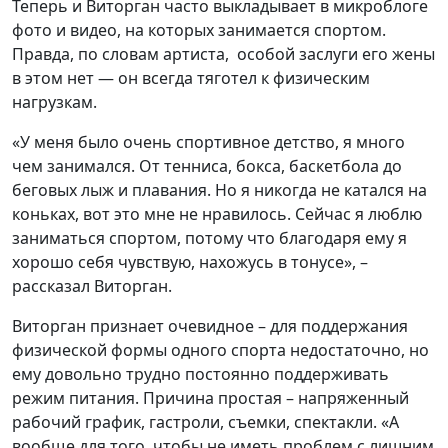
Теперь и Виторган часто выкладывает в микроблоге
фото и видео, на которых занимается спортом.
Правда, по словам артиста, особой заслуги его жены
в этом нет — он всегда тяготел к физическим
нагрузкам.
«У меня было очень спортивное детство, я много
чем занимался. От тенниса, бокса, баскетбола до
беговых лыж и плавания. Но я никогда не катался на
коньках, вот это мне не нравилось. Сейчас я люблю
заниматься спортом, потому что благодаря ему я
хорошо себя чувствую, нахожусь в тонусе», –
рассказал Виторган.
Виторган признает очевидное – для поддержания
физической формы одного спорта недостаточно, но
ему довольно трудно постоянно поддерживать
режим питания. Причина простая – напряженный
рабочий график, гастроли, съемки, спектакли. «А
вообще для того, чтобы не иметь проблем с лишним