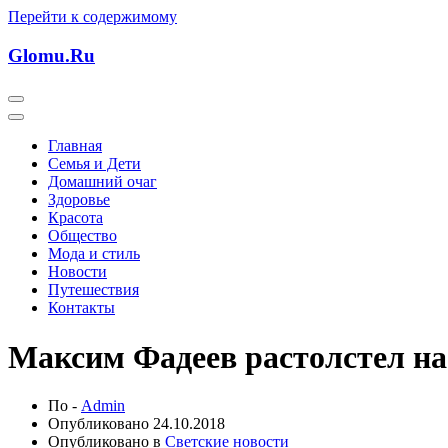
Перейти к содержимому
Glomu.Ru
Главная
Семья и Дети
Домашний очаг
Здоровье
Красота
Общество
Мода и стиль
Новости
Путешествия
Контакты
Максим Фадеев растолстел на
По -
Admin
Опубликовано
24.10.2018
Опубликовано в
Светские новости