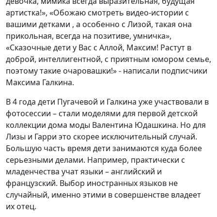
девочка, мимика всегда выразительная, будущая
артистка!», «Обожаю смотреть видео-истории с
вашими детками , а особенно с Лизой, такая она
прикольная, всегда на позитиве, умничка»,
«Сказочные дети у Вас с Аллой, Максим! Растут в
доброй, интеллигентной, с приятным юмором семье,
поэтому такие очаровашки!» - написали подписчики
Максима Галкина.
В 4 года дети Пугачевой и Галкина уже участвовали в
фотосессии – стали моделями для первой детской
коллекции дома моды Валентина Юдашкина. Но для
Лизы и Гарри это скорее исключительный случай.
Большую часть время дети занимаются куда более
серьезными делами. Например, практически с
младенчества учат языки – английский и
французский. Выбор иностранных языков не
случайный, именно этими в совершенстве владеет
их отец.