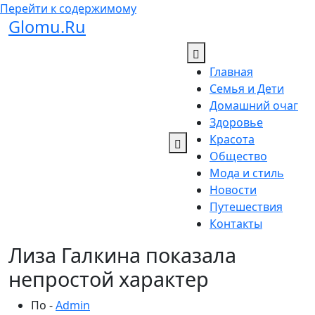
Перейти к содержимому
Glomu.Ru
Главная
Семья и Дети
Домашний очаг
Здоровье
Красота
Общество
Мода и стиль
Новости
Путешествия
Контакты
Лиза Галкина показала
непростой характер
По -
Admin