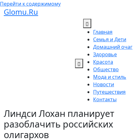
Перейти к содержимому
Glomu.Ru
Главная
Семья и Дети
Домашний очаг
Здоровье
Красота
Общество
Мода и стиль
Новости
Путешествия
Контакты
Линдси Лохан планирует
разоблачить российских
олигархов