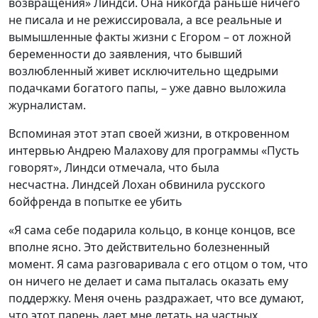
возвращения» Линдси. Она никогда раньше ничего
не писала и не режиссировала, а все реальные и
вымышленные факты жизни с Егором – от ложной
беременности до заявления, что бывший
возлюбленный живет исключительно щедрыми
подачками богатого папы, – уже давно выложила
журналистам.
Вспоминая этот этап своей жизни, в откровенном
интервью Андрею Малахову для программы «Пусть
говорят», Линдси отмечала, что была
несчастна. Линдсей Лохан обвинила русского
бойфренда в попытке ее убить
«Я сама себе подарила кольцо, в конце концов, все
вполне ясно. Это действительно болезненный
момент. Я сама разговаривала с его отцом о том, что
он ничего не делает и сама пыталась оказать ему
поддержку. Меня очень раздражает, что все думают,
что этот парень дает мне летать на частных