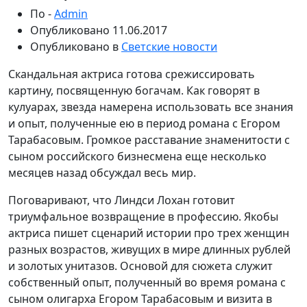
По -
Admin
Опубликовано
11.06.2017
Опубликовано в
Светские новости
Скандальная актриса готова срежиссировать
картину, посвященную богачам. Как говорят в
кулуарах, звезда намерена использовать все знания
и опыт, полученные ею в период романа с Егором
Тарабасовым. Громкое расставание знаменитости с
сыном российского бизнесмена еще несколько
месяцев назад обсуждал весь мир.
Поговаривают, что Линдси Лохан готовит
триумфальное возвращение в профессию. Якобы
актриса пишет сценарий истории про трех женщин
разных возрастов, живущих в мире длинных рублей
и золотых унитазов. Основой для сюжета служит
собственный опыт, полученный во время романа с
сыном олигарха Егором Тарабасовым и визита в