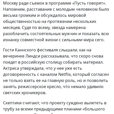
Москву ради съемок в программе «Пусть говорят».
Напомним, расставание с молодым человеком было
весьма громким и обсуждалось мировой
общественностью на протяжении нескольких
месяцев. Судя по всему, звезда намерена
разоблачить состоятельных мужчин и показать всю
изнанку совместной жизни с сильными мира сего.
Гости Каннского фестиваля слышали, как на
вечеринке Линдси рассказывала, что скоро снова
поедет в российскую столицу собирать материал.
Актриса утверждала, что у нее уже есть
договоренность с каналом Netflix, который согласен
не только взять ее на главную роль, но и позволить
занять режиссерское кресло, что немало удивило
светских хроникеров.
Скептики считают, что проекту суждено вылететь в
трубу за всеми предыдущими планами «большого