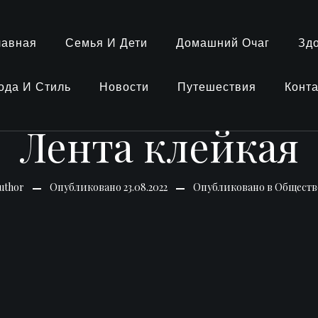
лавная
Семья И Дети
Домашний Очаг
Зд
ода И Стиль
Новости
Путешествия
Конт
Лента клейкая
uthor
Опубликовано
23.08.2022
Опубликовано в
Обществ