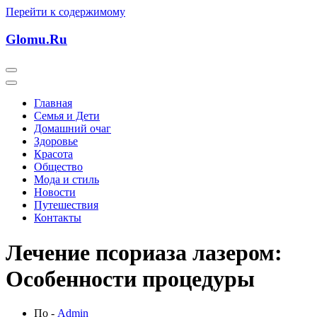
Перейти к содержимому
Glomu.Ru
Главная
Семья и Дети
Домашний очаг
Здоровье
Красота
Общество
Мода и стиль
Новости
Путешествия
Контакты
Лечение псориаза лазером:
Особенности процедуры
По -
Admin