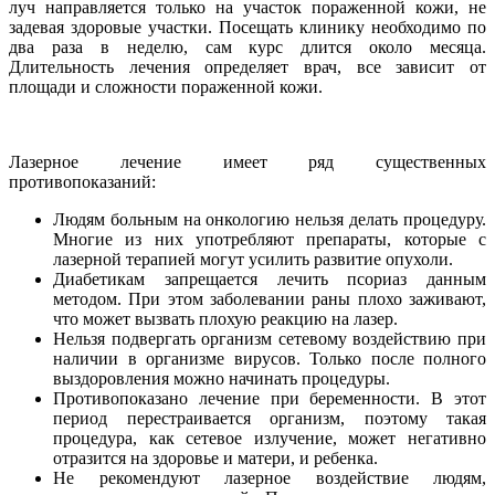
луч направляется только на участок пораженной кожи, не
задевая здоровые участки. Посещать клинику необходимо по
два раза в неделю, сам курс длится около месяца.
Длительность лечения определяет врач, все зависит от
площади и сложности пораженной кожи.
Лазерное лечение имеет ряд существенных
противопоказаний:
Людям больным на онкологию нельзя делать процедуру.
Многие из них употребляют препараты, которые с
лазерной терапией могут усилить развитие опухоли.
Диабетикам запрещается лечить псориаз данным
методом. При этом заболевании раны плохо заживают,
что может вызвать плохую реакцию на лазер.
Нельзя подвергать организм сетевому воздействию при
наличии в организме вирусов. Только после полного
выздоровления можно начинать процедуры.
Противопоказано лечение при беременности. В этот
период перестраивается организм, поэтому такая
процедура, как сетевое излучение, может негативно
отразится на здоровье и матери, и ребенка.
Не рекомендуют лазерное воздействие людям,