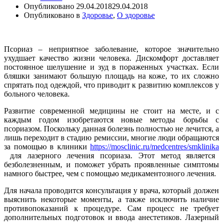
Опубликовано
29.04.2018
29.04.2018
Опубликовано в
Здоровье
,
О здоровье
Псориаз – неприятное заболевание, которое значительно
ухудшает качество жизни человека. Дискомфорт доставляет
постоянное шелушение и зуд в пораженных участках. Если
бляшки занимают большую площадь на коже, то их сложно
спрятать под одеждой, что приводит к развитию комплексов у
больного человека.
Развитие современной медицины не стоит на месте, и с
каждым годом изобретаются новые методы борьбы с
псориазом. Поскольку данная болезнь полностью не лечится, а
лишь переходит в стадию ремиссии, многие люди обращаются
за помощью в клиники
https://mosclinic.ru/medcentres/smklinika
для лазерного лечения псориаза. Этот метод является
безболезненным, и поможет убрать проявленные симптомы
намного быстрее, чем с помощью медикаментозного лечения.
Для начала проводится консультация у врача, который должен
выяснить некоторые моменты, а также исключить наличие
противопоказаний к процедуре. Сам процесс не требует
дополнительных подготовок и ввода анестетиков. Лазерный