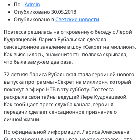
По -
Admin
Опубликовано
30.05.2018
Опубликовано в
Светские новости
Поэтесса решилась на откровенную беседу с Лерой
Кудрявцевой. Лариса Рубальская сделала
сенсационное заявление в шоу «Секрет на миллион».
Как выяснилось, знаменитость полвека скрывала,
что была замужем два раза.
72-летняя Лариса Рубальская стала героиней нового
выпуска программы «Секрет на миллион», который
покажут в эфире НТВ в эту субботу. Поэтесса
раскрыла свои тайны ведущей Лере Кудрявцевой.
Как сообщает пресс-служба канала, героиня
передачи сделает сенсационное признание о
личной жизни.
По официальной информации, Лариса Алексеевна
была замужем лишь один раз, но как оказалось, эта