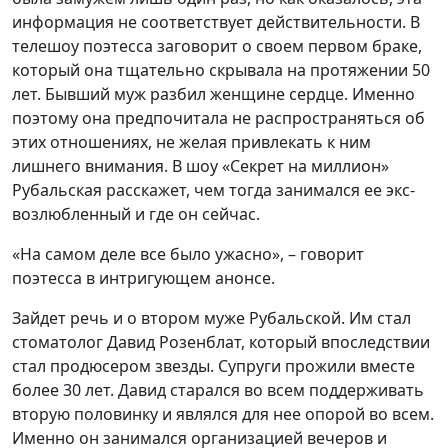
информация не соответствует действительности. В
телешоу поэтесса заговорит о своем первом браке,
который она тщательно скрывала на протяжении 50
лет. Бывший муж разбил женщине сердце. Именно
поэтому она предпочитала не распространяться об
этих отношениях, не желая привлекать к ним
лишнего внимания. В шоу «Секрет на миллион»
Рубальская расскажет, чем тогда занимался ее экс-
возлюбленный и где он сейчас.
«На самом деле все было ужасно», – говорит
поэтесса в интригующем анонсе.
Зайдет речь и о втором муже Рубальской. Им стал
стоматолог Давид Розенблат, который впоследствии
стал продюсером звезды. Супруги прожили вместе
более 30 лет. Давид старался во всем поддерживать
вторую половинку и являлся для нее опорой во всем.
Именно он занимался организацией вечеров и