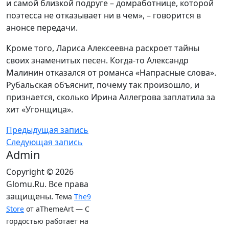
и самой близкой подруге – домработнице, которой
поэтесса не отказывает ни в чем», – говорится в
анонсе передачи.
Кроме того, Лариса Алексеевна раскроет тайны
своих знаменитых песен. Когда-то Александр
Малинин отказался от романса «Напрасные слова».
Рубальская объяснит, почему так произошло, и
признается, сколько Ирина Аллегрова заплатила за
хит «Угонщица».
Предыдущая запись
Следующая запись
Admin
Copyright © 2026
Glomu.Ru. Все права
защищены.
Тема
The9
Store
от aThemeArt — С
гордостью работает на