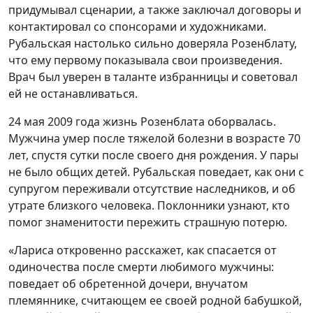
придумывал сценарии, а также заключал договоры и
контактировал со спонсорами и художниками.
Рубальская настолько сильно доверяла Розенблату,
что ему первому показывала свои произведения.
Врач был уверен в таланте избранницы и советовал
ей не останавливаться.
24 мая 2009 года жизнь Розенблата оборвалась.
Мужчина умер после тяжелой болезни в возрасте 70
лет, спустя сутки после своего дня рождения. У пары
не было общих детей. Рубальская поведает, как они с
супругом переживали отсутствие наследников, и об
утрате близкого человека. Поклонники узнают, кто
помог знаменитости пережить страшную потерю.
«Лариса откровенно расскажет, как спасается от
одиночества после смерти любимого мужчины:
поведает об обретенной дочери, внучатом
племяннике, считающем ее своей родной бабушкой,