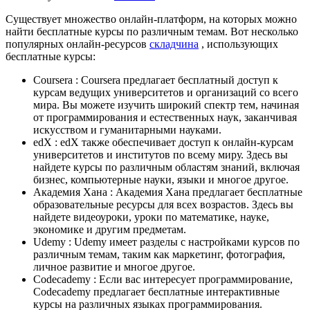
Существует множество онлайн-платформ, на которых можно
найти бесплатные курсы по различным темам. Вот несколько
популярных онлайн-ресурсов
складчина
, использующих
бесплатные курсы:
Coursera : Coursera предлагает бесплатный доступ к
курсам ведущих университетов и организаций со всего
мира. Вы можете изучить широкий спектр тем, начиная
от программирования и естественных наук, заканчивая
искусством и гуманитарными науками.
edX : edX также обеспечивает доступ к онлайн-курсам
университетов и институтов по всему миру. Здесь вы
найдете курсы по различным областям знаний, включая
бизнес, компьютерные науки, языки и многое другое.
Академия Хана : Академия Хана предлагает бесплатные
образовательные ресурсы для всех возрастов. Здесь вы
найдете видеоуроки, уроки по математике, науке,
экономике и другим предметам.
Udemy : Udemy имеет разделы с настройками курсов по
различным темам, таким как маркетинг, фотография,
личное развитие и многое другое.
Codecademy : Если вас интересует программирование,
Codecademy предлагает бесплатные интерактивные
курсы на различных языках программирования.