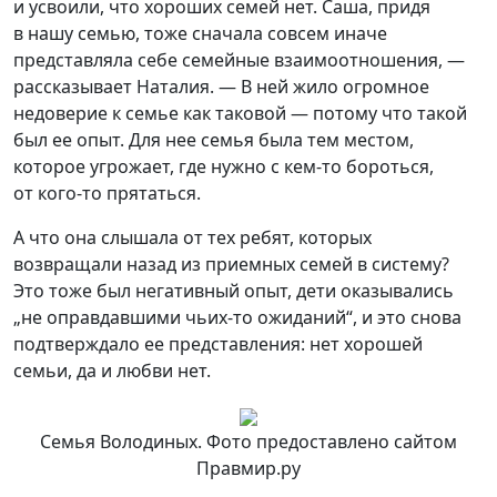
и усвоили, что хороших семей нет. Саша, придя
в нашу семью, тоже сначала совсем иначе
представляла себе семейные взаимоотношения, —
рассказывает Наталия. — В ней жило огромное
недоверие к семье как таковой — потому что такой
был ее опыт. Для нее семья была тем местом,
которое угрожает, где нужно с кем-то бороться,
от кого-то прятаться.
А что она слышала от тех ребят, которых
возвращали назад из приемных семей в систему?
Это тоже был негативный опыт, дети оказывались
„не оправдавшими чьих-то ожиданий“, и это снова
подтверждало ее представления: нет хорошей
семьи, да и любви нет.
Семья Володиных. Фото предоставлено сайтом
Правмир.ру