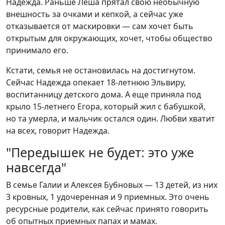
Надежда. Раньше Леша прятал свою необычную
внешность за очками и кепкой, а сейчас уже
отказывается от маскировки — сам хочет быть
открытым для окружающих, хочет, чтобы общество
принимало его.
Кстати, семья не остановилась на достигнутом.
Сейчас Надежда опекает 18-летнюю Эльвиру,
воспитанницу детского дома. А еще приняла под
крыло 15-летнего Егора, который жил с бабушкой,
но та умерла, и мальчик остался один. Любви хватит
на всех, говорит Надежда.
"Передышек не будет: это уже
навсегда"
В семье Галии и Алексея Бубновых — 13 детей, из них
3 кровных, 1 удочеренная и 9 приемных. Это очень
ресурсные родители, как сейчас принято говорить
об опытных приемных папах и мамах.