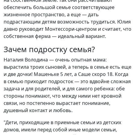
на собственной земле: так они рассчитывают
обеспечить большой семье соответствующее
жизненное пространство, а еще — дать
подрастающим детям возможность трудиться. Юлия
давно руководит Монтессори-центром и считает, что
собственная ферма — идеальный вариант.
Зачем подростку семья?
Наталия Володина — очень опытная мама:
вырастила троих сыновей, а теперь в семье есть еще
и две дочки! Машеньке 5 лет, а Саше скоро 18. Когда
в семью приходит подросток — это вдвойне сложная
задача и для родителей, и для самого ребенка: обе
стороны понимают, что между ними нет кровной
связи, но постепенно вырастает понимание,
душевный контакт и любовь.
"Дети, приходящие в приемные семьи из детских
домов, имели перед собой иные модели семьи,