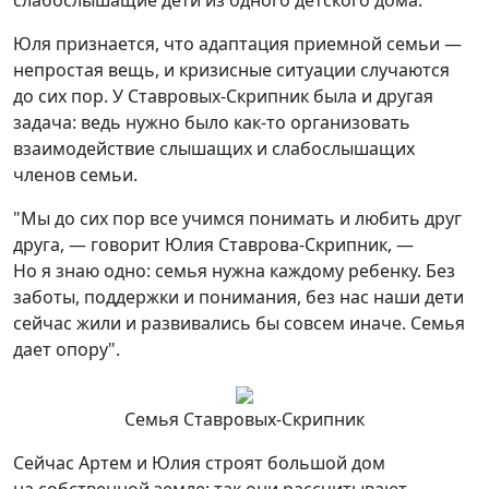
слабослышащие дети из одного детского дома.
Юля признается, что адаптация приемной семьи —
непростая вещь, и кризисные ситуации случаются
до сих пор. У Ставровых-Скрипник была и другая
задача: ведь нужно было как-то организовать
взаимодействие слышащих и слабослышащих
членов семьи.
"Мы до сих пор все учимся понимать и любить друг
друга, — говорит Юлия Ставрова-Скрипник, —
Но я знаю одно: семья нужна каждому ребенку. Без
заботы, поддержки и понимания, без нас наши дети
сейчас жили и развивались бы совсем иначе. Семья
дает опору".
Семья Ставровых-Скрипник
Сейчас Артем и Юлия строят большой дом