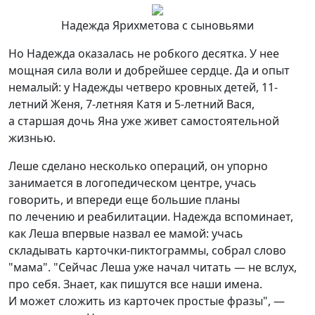
Надежда Ярихметова с сыновьями
Но Надежда оказалась не робкого десятка. У нее
мощная сила воли и добрейшее сердце. Да и опыт
немалый: у Надежды четверо кровных детей, 11-
летний Женя, 7-летняя Катя и 5-летний Вася,
а старшая дочь Яна уже живет самостоятельной
жизнью.
Леше сделано несколько операций, он упорно
занимается в логопедическом центре, учась
говорить, и впереди еще большие планы
по лечению и реабилитации. Надежда вспоминает,
как Леша впервые назвал ее мамой: учась
складывать карточки-пиктограммы, собрал слово
"мама". "Сейчас Леша уже начал читать — не вслух,
про себя. Знает, как пишутся все наши имена.
И может сложить из карточек простые фразы", —