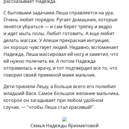
рассказывает Надежда.
С бытовыми задачами Леша справляется на ура.
Очень любит порядок. Ругает домашних, которые
ленятся убраться — и сам берет тряпку и ведро
и идет мыть полы. Любит готовить. А еще любит
делать массаж. У Алеши прекрасная интуиция,
он хорошо чувствует людей. Недавно, вспоминает
Надежда, Леша массировал ей ногу и заметил, что
ей нужно полечить ее. А потом Надежда
отправилась к врачу, и тот подтвердил все то, что
говорил своей приемной маме мальчик.
Дети приняли Лешу, а больше всего его полюбил
младший Вася. Самое большое желание мальчика,
которое он загадывает при любом удобном
случае, — "чтобы Леша стал красивый!".
Семья Надежды Ярихметовой