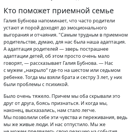
Кто поможет приемной семье
Галия Бубнова напоминает, что часто родители
устают и порой доходят до эмоционального
выгорания и отчаяния. "Самым трудным в приемном
родительстве, думаю, для нас была наша адаптация.
А адаптация родителей — зверь пострашнее
адаптации детей, об этом просто очень мало
говорят, — рассказывает Галия Бубнова. — Нас
с мужем „накрыло“ где-то на шестом или седьмом
ребенке. Тогда мы взяли брата и сестру 3 лет, у них
были проблемы с психикой.
Было очень тяжело. Причем мы оба скрывали это
друг от друга, боясь признаться. И когда мы,
наконец, высказались, нам стало легче.
Мы позволили себе эти чувства и переживания, ведь
мы же живые люди. И нас отпустило. Мы же
не можем предвидеть свою реакцию на события.