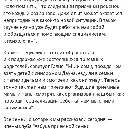
Надо помнить, что следующий приемный ребенок —
это каждый раз заново. Даже опыт может оказаться
непригодным в какой-то новой ситуации. В таком
случае нужно уже будет работать над собой
и обращаться к помогающим специалистам,
к психологам".
Кроме специалистов стоит обращаться
и к поддержке уже состоявшихся приемных
родителей, советует Галия. "Мы и сами, прежде чем
взять детей с синдромом Дауна, ездили в семьи
с такими детьми и смотрели, как они живут. Теперь
точно так же к нам приезжают будущие приемные
мамы и папы: смотрят, как организован наш быт, как
проходит социализация ребенка, чем мы с ними
занимаемся".
Все семьи, о которых мы рассказали сегодня, —
члены клуба "Азбука приемной семьи"