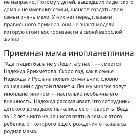
не напрасно. Потому у детей, вышедших из детского
дома и не имевших семьи, шансов создать свои
семьи очень мало. У них нет перед глазами
правильного примера, они не знают модели,
которую стоит воспроизвести в своей взрослой
жизни".
Приемная мама инопланетянина
"Адаптация была не у Леши, а у нас", — смеется
Надежда Ярихметова. Скоро год, как в семье
Надежды и Руслана появился мальчик, словно
сошедший с другой планеты. Лешку многие зовут
инопланетянином — настолько необычна его
внешность. Надежда рассказывает, что сотрудники
детского дома даже пытались ее отговорить. Ведь
за 12 лет никто не решился взять в семью этого
ребенка, от которого еще с рождения отказалась
родная мама.