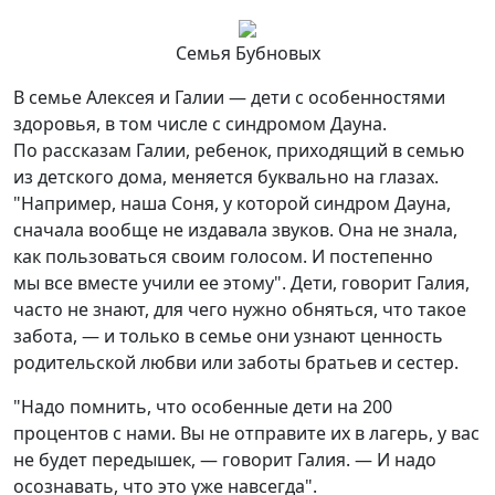
Семья Бубновых
В семье Алексея и Галии — дети с особенностями
здоровья, в том числе с синдромом Дауна.
По рассказам Галии, ребенок, приходящий в семью
из детского дома, меняется буквально на глазах.
"Например, наша Соня, у которой синдром Дауна,
сначала вообще не издавала звуков. Она не знала,
как пользоваться своим голосом. И постепенно
мы все вместе учили ее этому". Дети, говорит Галия,
часто не знают, для чего нужно обняться, что такое
забота, — и только в семье они узнают ценность
родительской любви или заботы братьев и сестер.
"Надо помнить, что особенные дети на 200
процентов с нами. Вы не отправите их в лагерь, у вас
не будет передышек, — говорит Галия. — И надо
осознавать, что это уже навсегда".