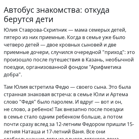
Автобус знакомства: откуда
берутся дети
Юлия Ставрова-Скрипник — мама семерых детей,
пятеро из них приемные. Когда в семье уже было
четверо детей — двое кровных сыновей и две
приемные дочери, случился очередной "приход": это
произошло после путешествия в Казань, необычной
поездки, организованной фондом "Арифметика
добра".
Там Юлия встретила Федю — своего сына. Это была
странная знаковая встреча: в семье Юли и Артема
слово "Федя" было паролем. И вдруг — вот и он,
не слово, а ребенок! Так внезапно после поездки
в семье стало одним ребенком больше, а потом
почти сразу вслед за 12-летним Федором пришли 15-
летняя Наташа и 17-летний Ваня. Все они