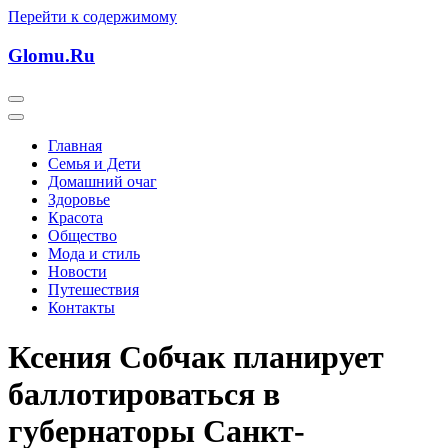
Перейти к содержимому
Glomu.Ru
Главная
Семья и Дети
Домашний очаг
Здоровье
Красота
Общество
Мода и стиль
Новости
Путешествия
Контакты
Ксения Собчак планирует
баллотироваться в
губернаторы Санкт-