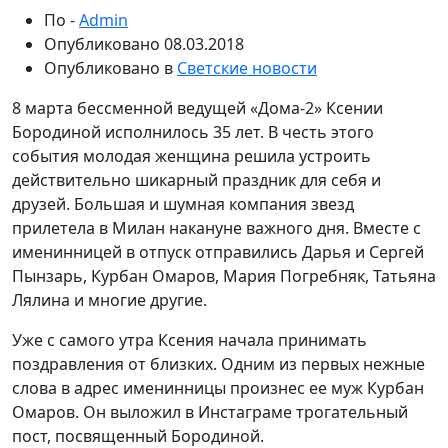
По -
Admin
Опубликовано
08.03.2018
Опубликовано в
Светские новости
8 марта бессменной ведущей «Дома-2» Ксении
Бородиной исполнилось 35 лет. В честь этого
события молодая женщина решила устроить
действительно шикарный праздник для себя и
друзей. Большая и шумная компания звезд
прилетела в Милан накануне важного дня. Вместе с
именинницей в отпуск отправились Дарья и Сергей
Пынзарь, Курбан Омаров, Мария Погребняк, Татьяна
Лялина и многие другие.
Уже с самого утра Ксения начала принимать
поздравления от близких. Одним из первых нежные
слова в адрес именинницы произнес ее муж Курбан
Омаров. Он выложил в Инстаграме трогательный
пост, посвященный Бородиной.