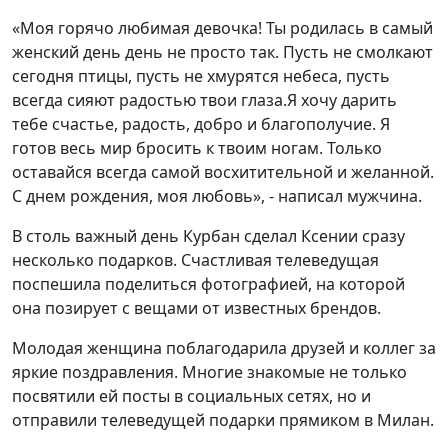
«Моя горячо любимая девочка! Ты родилась в самый
женский день день не просто так. Пусть не смолкают
сегодня птицы, пусть не хмурятся небеса, пусть
всегда сияют радостью твои глаза.Я хочу дарить
тебе счастье, радость, добро и благополучие. Я
готов весь мир бросить к твоим ногам. Только
оставайся всегда самой восхитительной и желанной.
С днем рождения, моя любовь», - написал мужчина.
В столь важный день Курбан сделал Ксении сразу
несколько подарков. Счастливая телеведущая
поспешила поделиться фотографией, на которой
она позирует с вещами от известных брендов.
Молодая женщина поблагодарила друзей и коллег за
яркие поздравления. Многие знакомые не только
посвятили ей посты в социальных сетях, но и
отправили телеведущей подарки прямиком в Милан.