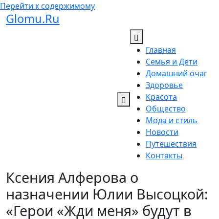
Перейти к содержимому
Glomu.Ru
Главная
Семья и Дети
Домашний очаг
Здоровье
Красота
Общество
Мода и стиль
Новости
Путешествия
Контакты
Ксения Алферова о
назначении Юлии Высоцкой:
«Герои «Жди меня» будут в